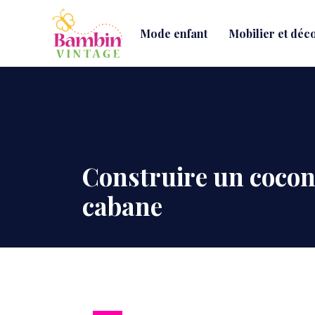
Mode enfant
Mobilier et déc
Construire un cocon 
cabane