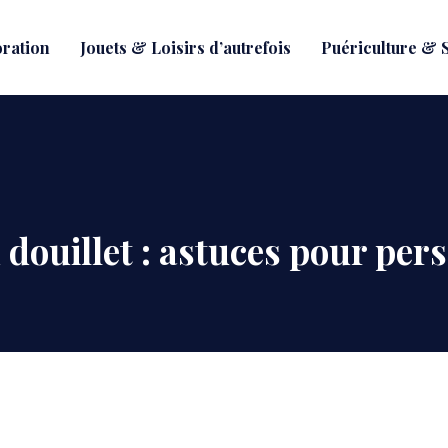
oration
Jouets & Loisirs d’autrefois
Puériculture & S
douillet : astuces pour pers