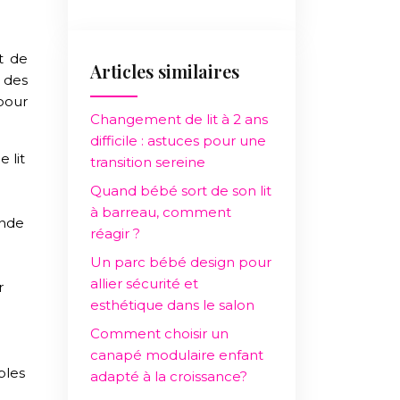
t de
Articles similaires
s des
pour
Changement de lit à 2 ans
difficile : astuces pour une
 lit
transition sereine
Quand bébé sort de son lit
à barreau, comment
onde
réagir ?
Un parc bébé design pour
allier sécurité et
r
esthétique dans le salon
Comment choisir un
canapé modulaire enfant
bles
adapté à la croissance?