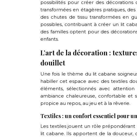
possibilités pour créer des décorations
transformées en étagères pratiques, des
des chutes de tissu transformées en gu
possibles, contribuant à créer un lit c
des familles optent pour des décorations
enfants.
L’art de la décoration : textur
douillet
Une fois le thème du lit cabane soigneuse
habiller cet espace avec des textiles d
éléments, sélectionnés avec attention
ambiance chaleureuse, confortable et s
propice au repos, au jeu et à la rêverie.
Textiles : un confort essentiel pour u
Les textiles jouent un rôle prépondérant 
lit cabane. Ils apportent de la douceur,