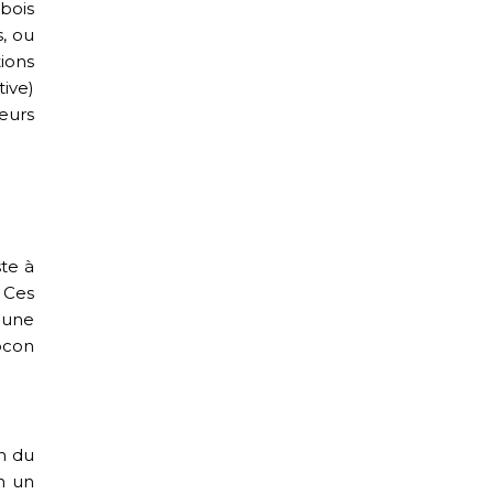
bois
, ou
ions
ive)
eurs
ste à
 Ces
 une
ocon
in du
n un