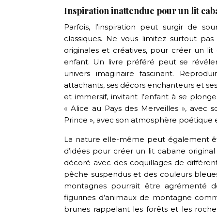
Inspiration inattendue pour un lit ca
Parfois, l’inspiration peut surgir de s
classiques. Ne vous limitez surtout pas
originales et créatives, pour créer un l
enfant. Un livre préféré peut se révéler
univers imaginaire fascinant. Reprodu
attachants, ses décors enchanteurs et s
et immersif, invitant l’enfant à se plon
« Alice au Pays des Merveilles », avec s
Prince », avec son atmosphère poétique e
La nature elle-même peut également être
d’idées pour créer un lit cabane original
décoré avec des coquillages de différent
pêche suspendus et des couleurs bleues 
montagnes pourrait être agrémenté de 
figurines d’animaux de montagne comme
brunes rappelant les forêts et les roche