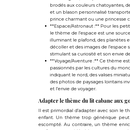
brodés aux couleurs chatoyantes, d
et un blason personnalisé transporte
prince charmant ou une princesse 
**Espace/Astronaut :** Pour les petit
le thème de l’espace est une source
illuminant le plafond, des planètes
décoller et des images de l’espace si
stimulant sa curiosité et son envie de
**Voyage/Aventure :** Ce thème est 
passionnés par les cultures du mond
indiquant le nord, des valises miniat
des photos de paysages lointains invit
et l’envie de voyager.
Adapter le thème du lit cabane aux goû
Il est primordial d’adapter avec soin le 
enfant. Un thème trop générique peut 
escompté. Au contraire, un thème enrich