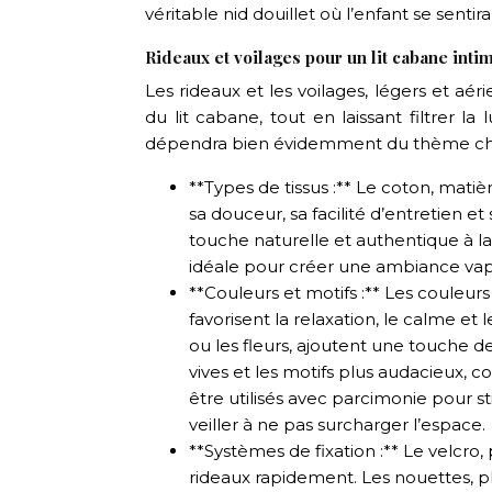
véritable nid douillet où l’enfant se sentir
Rideaux et voilages pour un lit cabane inti
Les rideaux et les voilages, légers et a
du lit cabane, tout en laissant filtrer la
dépendra bien évidemment du thème chois
**Types de tissus :** Le coton, matiè
sa douceur, sa facilité d’entretien e
touche naturelle et authentique à la
idéale pour créer une ambiance va
**Couleurs et motifs :** Les couleurs
favorisent la relaxation, le calme et
ou les fleurs, ajoutent une touche d
vives et les motifs plus audacieux, 
être utilisés avec parcimonie pour sti
veiller à ne pas surcharger l’espace.
**Systèmes de fixation :** Le velcro, p
rideaux rapidement. Les nouettes, p