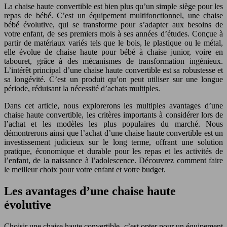
La chaise haute convertible est bien plus qu’un simple siège pour les
repas de bébé. C’est un équipement multifonctionnel, une chaise
bébé évolutive, qui se transforme pour s’adapter aux besoins de
votre enfant, de ses premiers mois à ses années d’études. Conçue à
partir de matériaux variés tels que le bois, le plastique ou le métal,
elle évolue de chaise haute pour bébé à chaise junior, voire en
tabouret, grâce à des mécanismes de transformation ingénieux.
L’intérêt principal d’une chaise haute convertible est sa robustesse et
sa longévité. C’est un produit qu’on peut utiliser sur une longue
période, réduisant la nécessité d’achats multiples.
Dans cet article, nous explorerons les multiples avantages d’une
chaise haute convertible, les critères importants à considérer lors de
l’achat et les modèles les plus populaires du marché. Nous
démontrerons ainsi que l’achat d’une chaise haute convertible est un
investissement judicieux sur le long terme, offrant une solution
pratique, économique et durable pour les repas et les activités de
l’enfant, de la naissance à l’adolescence. Découvrez comment faire
le meilleur choix pour votre enfant et votre budget.
Les avantages d’une chaise haute
évolutive
Choisir une chaise haute convertible, c’est opter pour un équipement