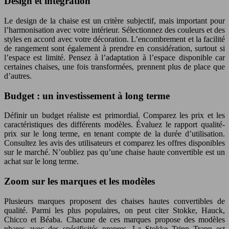
Design et intégration
Le design de la chaise est un critère subjectif, mais important pour
l’harmonisation avec votre intérieur. Sélectionnez des couleurs et des
styles en accord avec votre décoration. L’encombrement et la facilité
de rangement sont également à prendre en considération, surtout si
l’espace est limité. Pensez à l’adaptation à l’espace disponible car
certaines chaises, une fois transformées, prennent plus de place que
d’autres.
Budget : un investissement à long terme
Définir un budget réaliste est primordial. Comparez les prix et les
caractéristiques des différents modèles. Évaluez le rapport qualité-
prix sur le long terme, en tenant compte de la durée d’utilisation.
Consultez les avis des utilisateurs et comparez les offres disponibles
sur le marché. N’oubliez pas qu’une chaise haute convertible est un
achat sur le long terme.
Zoom sur les marques et les modèles
Plusieurs marques proposent des chaises hautes convertibles de
qualité. Parmi les plus populaires, on peut citer Stokke, Hauck,
Chicco et Béaba. Chacune de ces marques propose des modèles
phares avec des spécificités propres. La Stokke Tripp Trapp est