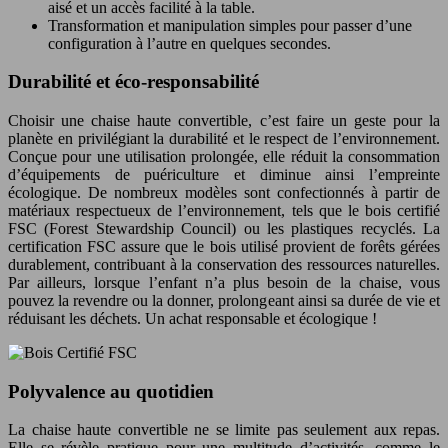
aisé et un accès facilité à la table.
Transformation et manipulation simples pour passer d’une
configuration à l’autre en quelques secondes.
Durabilité et éco-responsabilité
Choisir une chaise haute convertible, c’est faire un geste pour la
planète en privilégiant la durabilité et le respect de l’environnement.
Conçue pour une utilisation prolongée, elle réduit la consommation
d’équipements de puériculture et diminue ainsi l’empreinte
écologique. De nombreux modèles sont confectionnés à partir de
matériaux respectueux de l’environnement, tels que le bois certifié
FSC (Forest Stewardship Council) ou les plastiques recyclés. La
certification FSC assure que le bois utilisé provient de forêts gérées
durablement, contribuant à la conservation des ressources naturelles.
Par ailleurs, lorsque l’enfant n’a plus besoin de la chaise, vous
pouvez la revendre ou la donner, prolongeant ainsi sa durée de vie et
réduisant les déchets. Un achat responsable et écologique !
Polyvalence au quotidien
La chaise haute convertible ne se limite pas seulement aux repas.
Elle se révèle pratique pour une multitude d’activités, comme le