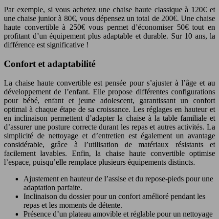
Par exemple, si vous achetez une chaise haute classique à 120€ et
une chaise junior à 80€, vous dépensez un total de 200€. Une chaise
haute convertible à 250€ vous permet d’économiser 50€ tout en
profitant d’un équipement plus adaptable et durable. Sur 10 ans, la
différence est significative !
Confort et adaptabilité
La chaise haute convertible est pensée pour s’ajuster à l’âge et au
développement de l’enfant. Elle propose différentes configurations
pour bébé, enfant et jeune adolescent, garantissant un confort
optimal à chaque étape de sa croissance. Les réglages en hauteur et
en inclinaison permettent d’adapter la chaise à la table familiale et
d’assurer une posture correcte durant les repas et autres activités. La
simplicité de nettoyage et d’entretien est également un avantage
considérable, grâce à l’utilisation de matériaux résistants et
facilement lavables. Enfin, la chaise haute convertible optimise
l’espace, puisqu’elle remplace plusieurs équipements distincts.
Ajustement en hauteur de l’assise et du repose-pieds pour une
adaptation parfaite.
Inclinaison du dossier pour un confort amélioré pendant les
repas et les moments de détente.
Présence d’un plateau amovible et réglable pour un nettoyage