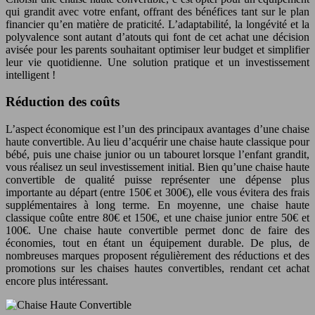
qui grandit avec votre enfant, offrant des bénéfices tant sur le plan
financier qu’en matière de praticité. L’adaptabilité, la longévité et la
polyvalence sont autant d’atouts qui font de cet achat une décision
avisée pour les parents souhaitant optimiser leur budget et simplifier
leur vie quotidienne. Une solution pratique et un investissement
intelligent !
Réduction des coûts
L’aspect économique est l’un des principaux avantages d’une chaise
haute convertible. Au lieu d’acquérir une chaise haute classique pour
bébé, puis une chaise junior ou un tabouret lorsque l’enfant grandit,
vous réalisez un seul investissement initial. Bien qu’une chaise haute
convertible de qualité puisse représenter une dépense plus
importante au départ (entre 150€ et 300€), elle vous évitera des frais
supplémentaires à long terme. En moyenne, une chaise haute
classique coûte entre 80€ et 150€, et une chaise junior entre 50€ et
100€. Une chaise haute convertible permet donc de faire des
économies, tout en étant un équipement durable. De plus, de
nombreuses marques proposent régulièrement des réductions et des
promotions sur les chaises hautes convertibles, rendant cet achat
encore plus intéressant.