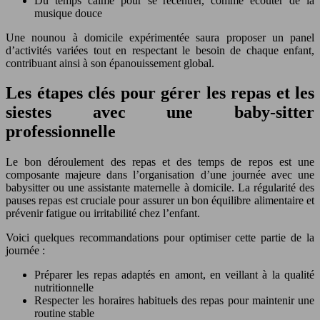
Du temps calme pour se recentrer, comme écouter de la
musique douce
Une nounou à domicile expérimentée saura proposer un panel
d’activités variées tout en respectant le besoin de chaque enfant,
contribuant ainsi à son épanouissement global.
Les étapes clés pour gérer les repas et les
siestes avec une baby-sitter
professionnelle
Le bon déroulement des repas et des temps de repos est une
composante majeure dans l’organisation d’une journée avec une
babysitter ou une assistante maternelle à domicile. La régularité des
pauses repas est cruciale pour assurer un bon équilibre alimentaire et
prévenir fatigue ou irritabilité chez l’enfant.
Voici quelques recommandations pour optimiser cette partie de la
journée :
Préparer les repas adaptés en amont, en veillant à la qualité
nutritionnelle
Respecter les horaires habituels des repas pour maintenir une
routine stable