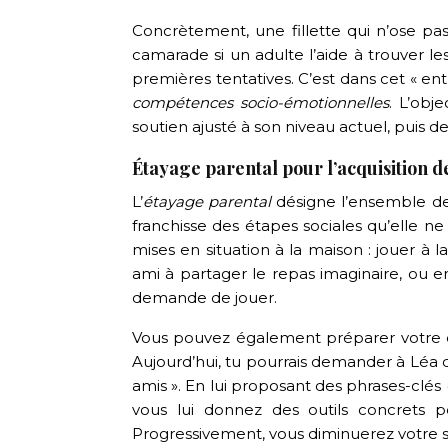
Concrètement, une fillette qui n’ose pas
camarade si un adulte l’aide à trouver l
premières tentatives. C’est dans cet « en
compétences socio-émotionnelles
. L’obj
soutien ajusté à son niveau actuel, puis d
Étayage parental pour l’acquisition d
L’
étayage parental
désigne l’ensemble des
franchisse des étapes sociales qu’elle n
mises en situation à la maison : jouer à
ami à partager le repas imaginaire, ou e
demande de jouer.
Vous pouvez également préparer votre enf
Aujourd’hui, tu pourrais demander à Léa d
amis ». En lui proposant des phrases-clés 
vous lui donnez des outils concrets p
Progressivement, vous diminuerez votre s