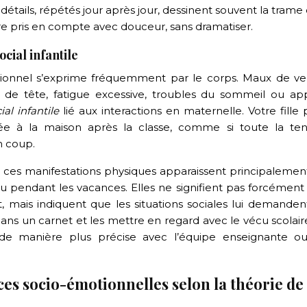
 détails, répétés jour après jour, dessinent souvent la trame
tre pris en compte avec douceur, sans dramatiser.
cial infantile
lationnel s’exprime fréquemment par le corps. Maux de ve
x de tête, fatigue excessive, troubles du sommeil ou app
ial infantile
lié aux interactions en maternelle. Votre fille
tée à la maison après la classe, comme si toute la ten
n coup.
ue ces manifestations physiques apparaissent principalemen
ou pendant les vacances. Elles ne signifient pas forcément
, mais indiquent que les situations sociales lui demanden
ns un carnet et les mettre en regard avec le vécu scolair
 de manière plus précise avec l’équipe enseignante o
s socio-émotionnelles selon la théorie de