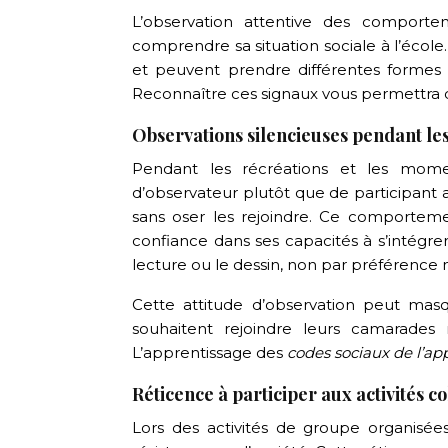
L’observation attentive des comport
comprendre sa situation sociale à l’école
et peuvent prendre différentes formes
Reconnaître ces signaux vous permettra
Observations silencieuses pendant les
Pendant les récréations et les mome
d’observateur plutôt que de participant act
sans oser les rejoindre. Ce comportem
confiance dans ses capacités à s’intégrer
lecture ou le dessin, non par préférence m
Cette attitude d’observation peut masq
souhaitent rejoindre leurs camarade
L’apprentissage des
codes sociaux de l’ap
Réticence à participer aux activités co
Lors des activités de groupe organisée