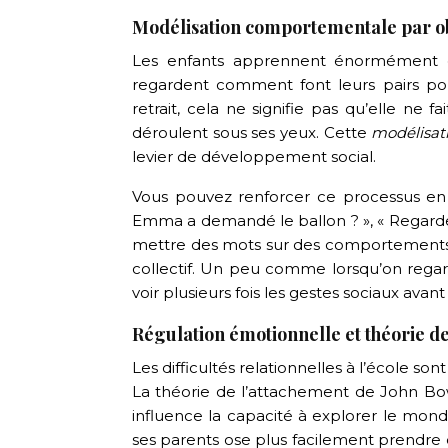
Modélisation comportementale par ob
Les enfants apprennent énormément e
regardent comment font leurs pairs pou
retrait, cela ne signifie pas qu’elle ne f
déroulent sous ses yeux. Cette
modélisat
levier de développement social.
Vous pouvez renforcer ce processus en 
Emma a demandé le ballon ? », « Regarde, 
mettre des mots sur des comportements s
collectif. Un peu comme lorsqu’on regard
voir plusieurs fois les gestes sociaux avant
Régulation émotionnelle et théorie d
Les difficultés relationnelles à l’école so
La théorie de l’attachement de John Bow
influence la capacité à explorer le mond
ses parents ose plus facilement prendre 