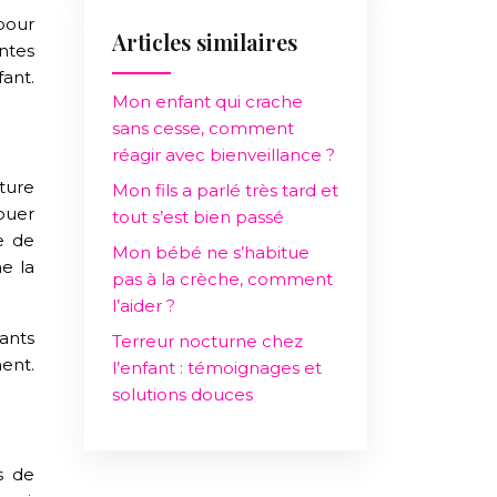
pour
Articles similaires
entes
ant.
Mon enfant qui crache
sans cesse, comment
réagir avec bienveillance ?
ture
Mon fils a parlé très tard et
jouer
tout s’est bien passé
e de
Mon bébé ne s’habitue
me la
pas à la crèche, comment
l’aider ?
ants
Terreur nocturne chez
ent.
l’enfant : témoignages et
solutions douces
s de