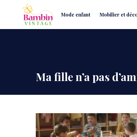
Mode enfant
Mobilier et déc
Ma fille n’a pas d’