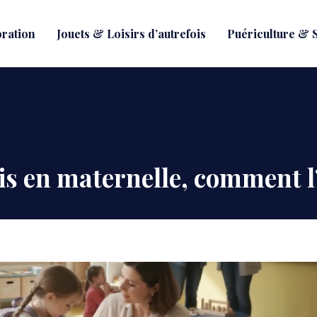
oration
Jouets & Loisirs d’autrefois
Puériculture & S
amis en maternelle, comment