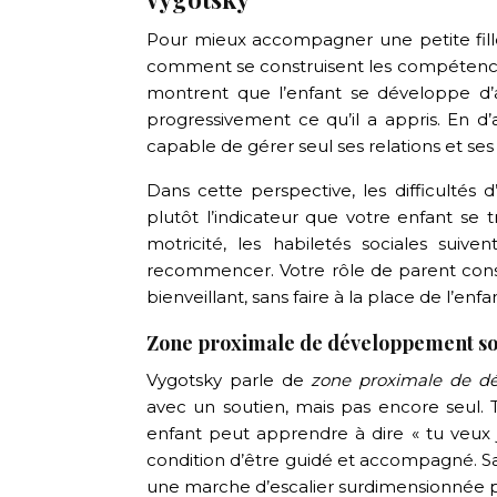
Pour mieux accompagner une petite fille
comment se construisent les compétences
montrent que l’enfant se développe d’ab
progressivement ce qu’il a appris. En d’
capable de gérer seul ses relations et se
Dans cette perspective, les difficultés 
plutôt l’indicateur que votre enfant s
motricité, les habiletés sociales suiv
recommencer. Votre rôle de parent cons
bienveillant, sans faire à la place de l’enfa
Zone proximale de développement soci
Vygotsky parle de
zone proximale de d
avec un soutien, mais pas encore seul. Tr
enfant peut apprendre à dire « tu veux 
condition d’être guidé et accompagné. S
une marche d’escalier surdimensionnée p