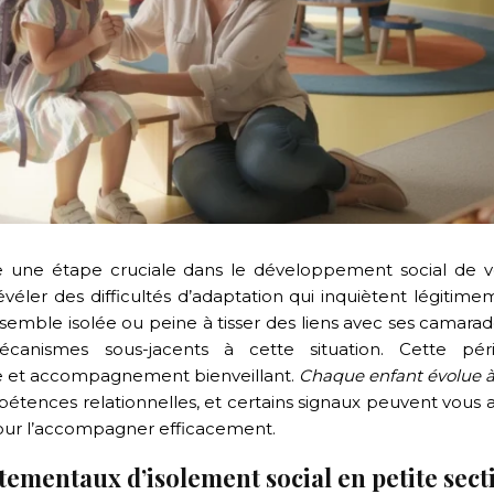
évéler des difficultés d’adaptation qui inquiètent légitim
 semble isolée ou peine à tisser des liens avec ses camarade
canismes sous-jacents à cette situation. Cette pér
e et accompagnement bienveillant.
Chaque enfant évolue à
pétences relationnelles, et certains signaux peuvent vous 
pour l’accompagner efficacement.
ementaux d’isolement social en petite sect