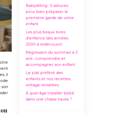
Babysitting : 5 astuces
pour bien préparer la
première garde de votre
enfant
Les plus beaux livres
d’enfance des années
2000 à redécouvrir
Régression du sommeil à 3
ans : comprendre et
accompagner son enfant
ement
Le plat préféré des
s, il
enfants et nos recettes
iode
vintage revisitées
 son
aider
À quel âge installer bébé
dans une chaise haute ?
ion