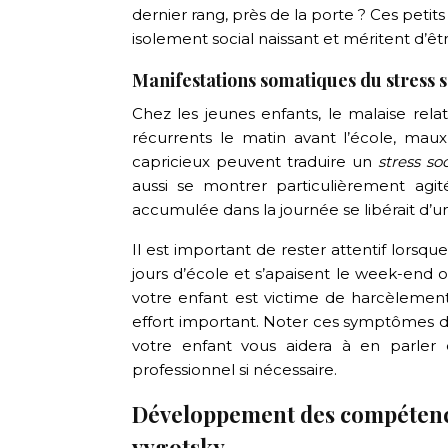
dernier rang, près de la porte ? Ces petits
isolement social naissant et méritent d’ê
Manifestations somatiques du stress so
Chez les jeunes enfants, le malaise re
récurrents le matin avant l’école, mau
capricieux peuvent traduire un
stress soc
aussi se montrer particulièrement agi
accumulée dans la journée se libérait d’u
Il est important de rester attentif lorsq
jours d’école et s’apaisent le week-end 
votre enfant est victime de harcèlement
effort important. Noter ces symptômes da
votre enfant vous aidera à en parler
professionnel si nécessaire.
Développement des compétence
vygotsky