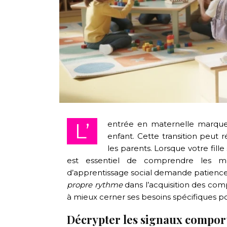
L’entrée en maternelle marque une étape cruciale dans le développement social de votre
enfant. Cette transition peut r
les parents. Lorsque votre fille
est essentiel de comprendre les mé
d’apprentissage social demande patienc
propre rythme
dans l’acquisition des com
à mieux cerner ses besoins spécifiques 
Décrypter les signaux comport