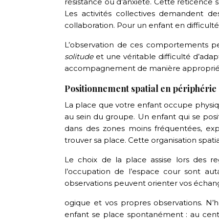
résistance ou d’anxiété. Cette réticence s
Les activités collectives demandent de
collaboration. Pour un enfant en difficul
L’observation de ces comportements p
solitude
et une véritable difficulté d’adap
accompagnement de manière approprié
Positionnement spatial en périphérie
La place que votre enfant occupe physiqu
au sein du groupe. Un enfant qui se pos
dans des zones moins fréquentées, expr
trouver sa place. Cette organisation spati
Le choix de la place assise lors des 
l’occupation de l’espace cour sont auta
observations peuvent orienter vos échan
ogique et vos propres observations. N’
enfant se place spontanément : au cen