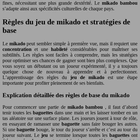
fines, nécessitant une plus grande dextérité. Le
mikado bambou
s’adapte ainsi aux spécificités culturelles de chaque pays.
Règles du jeu de mikado et stratégies de
base
Le
mikado
peut sembler simple à première vue, mais il requiert une
concentration
et une
habileté
considérables pour maîtriser ses
subtilités. Les règles sont faciles à comprendre, mais les stratégies
pour optimiser ses chances de gagner sont bien plus complexes. Que
vous soyez un débutant ou un joueur expérimenté, il y a toujours
quelque chose de nouveau à apprendre et à perfectionner.
L’apprentissage des règles du
jeu de mikado
est une étape
importante pour profiter pleinement de ses bienfaits.
Explication détaillée des règles de base du mikado
Pour commencer une partie de
mikado bambou
, il faut d’abord
tenir toutes les
baguettes
dans une main et les laisser tomber en un
tas aléatoire sur une surface plane. Les joueurs jouent à tour de rôle,
en essayant de ramasser une
baguette
sans faire bouger les autres.
Si une
baguette
bouge, le tour du joueur s’arrête et c’est au tour du
joueur suivant. Le
jeu
se termine lorsque toutes les
baguettes
ont