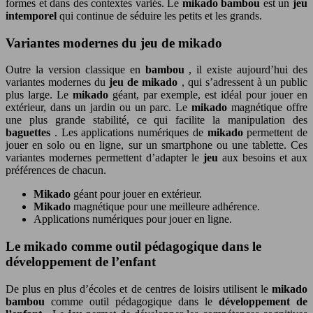
formes et dans des contextes variés. Le
mikado bambou
est un
jeu
intemporel
qui continue de séduire les petits et les grands.
Variantes modernes du jeu de mikado
Outre la version classique en
bambou
, il existe aujourd’hui des
variantes modernes du
jeu de mikado
, qui s’adressent à un public
plus large. Le
mikado
géant, par exemple, est idéal pour jouer en
extérieur, dans un jardin ou un parc. Le
mikado
magnétique offre
une plus grande stabilité, ce qui facilite la manipulation des
baguettes
. Les applications numériques de
mikado
permettent de
jouer en solo ou en ligne, sur un smartphone ou une tablette. Ces
variantes modernes permettent d’adapter le
jeu
aux besoins et aux
préférences de chacun.
Mikado
géant pour jouer en extérieur.
Mikado
magnétique pour une meilleure adhérence.
Applications numériques pour jouer en ligne.
Le mikado comme outil pédagogique dans le
développement de l’enfant
De plus en plus d’écoles et de centres de loisirs utilisent le
mikado
bambou
comme outil pédagogique dans le
développement de