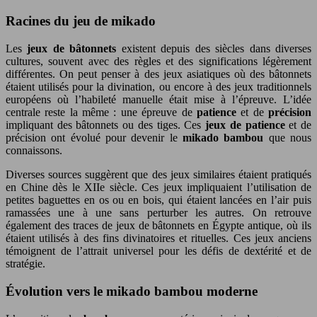
Racines du jeu de mikado
Les
jeux de bâtonnets
existent depuis des siècles dans diverses
cultures, souvent avec des règles et des significations légèrement
différentes. On peut penser à des jeux asiatiques où des bâtonnets
étaient utilisés pour la divination, ou encore à des jeux traditionnels
européens où l’habileté manuelle était mise à l’épreuve. L’idée
centrale reste la même : une épreuve de
patience
et de
précision
impliquant des bâtonnets ou des tiges. Ces
jeux de patience
et de
précision ont évolué pour devenir le
mikado bambou
que nous
connaissons.
Diverses sources suggèrent que des jeux similaires étaient pratiqués
en Chine dès le XIIe siècle. Ces jeux impliquaient l’utilisation de
petites baguettes en os ou en bois, qui étaient lancées en l’air puis
ramassées une à une sans perturber les autres. On retrouve
également des traces de jeux de bâtonnets en Égypte antique, où ils
étaient utilisés à des fins divinatoires et rituelles. Ces jeux anciens
témoignent de l’attrait universel pour les défis de dextérité et de
stratégie.
Évolution vers le mikado bambou moderne