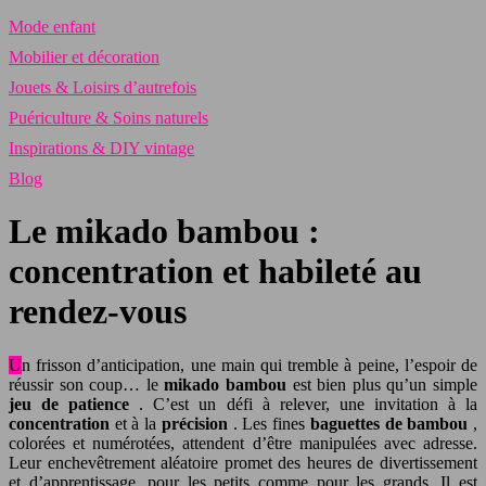
Mode enfant
Mobilier et décoration
Jouets & Loisirs d’autrefois
Puériculture & Soins naturels
Inspirations & DIY vintage
Blog
Le mikado bambou :
concentration et habileté au
rendez-vous
Un frisson d’anticipation, une main qui tremble à peine, l’espoir de
réussir son coup… le
mikado bambou
est bien plus qu’un simple
jeu de patience
. C’est un défi à relever, une invitation à la
concentration
et à la
précision
. Les fines
baguettes de bambou
,
colorées et numérotées, attendent d’être manipulées avec adresse.
Leur enchevêtrement aléatoire promet des heures de divertissement
et d’apprentissage, pour les petits comme pour les grands. Il est