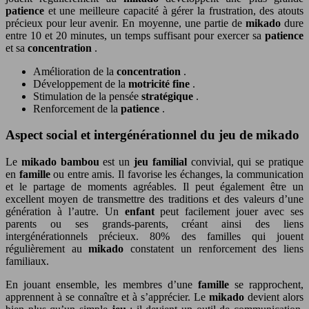
patience
et une meilleure capacité à gérer la frustration, des atouts
précieux pour leur avenir. En moyenne, une partie de
mikado
dure
entre 10 et 20 minutes, un temps suffisant pour exercer sa
patience
et sa
concentration
.
Amélioration de la
concentration
.
Développement de la
motricité fine
.
Stimulation de la pensée
stratégique
.
Renforcement de la
patience
.
Aspect social et intergénérationnel du jeu de mikado
Le
mikado bambou
est un
jeu familial
convivial, qui se pratique
en
famille
ou entre amis. Il favorise les échanges, la communication
et le partage de moments agréables. Il peut également être un
excellent moyen de transmettre des traditions et des valeurs d’une
génération à l’autre. Un
enfant
peut facilement jouer avec ses
parents ou ses grands-parents, créant ainsi des liens
intergénérationnels précieux. 80% des familles qui jouent
régulièrement au
mikado
constatent un renforcement des liens
familiaux.
En jouant ensemble, les membres d’une
famille
se rapprochent,
apprennent à se connaître et à s’apprécier. Le
mikado
devient alors