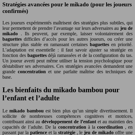
Stratégies avancées pour le mikado (pour les joueurs
confirmés)
Les joueurs expérimentés maîtrisent des stratégies plus subtiles, qui
leur permettent de prendre l’avantage sur leurs adversaires au
jeu de
mikado
. Ils peuvent, par exemple, laisser volontairement des
baguettes
difficiles d’accès pour les autres joueurs, ou créer une
structure plus stable en ramassant certaines
baguettes
en priorité.
L’adaptation est essentielle : il faut savoir ajuster sa stratégie en
fonction des
baguettes
déjà ramassées et de la configuration du tas.
Un joueur averti peut même utiliser la tension psychologique pour
déstabiliser ses adversaires. Ces stratégies avancées demandent une
grande
concentration
et une parfaite maîtrise des techniques de
base.
Les bienfaits du mikado bambou pour
l’enfant et l’adulte
Le
mikado bambou
est bien plus qu’un simple divertissement. Il
sollicite de nombreuses compétences cognitives et motrices,
contribuant ainsi au
développement de l’enfant
et au maintien des
capacités de l’adulte. De la
concentration
à la
coordination
, en
passant par la
patience
et la
stratégie
, le
jeu de mikado
offre une