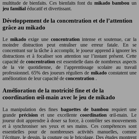
multitude de bienfaits. Ces bienfaits font du
mikado bambou
un
jeu familial
éducatif et divertissant.
Développement de la concentration et de l’attention
grâce au mikado
Le
mikado
exige une
concentration
intense et soutenue, car la
moindre distraction peut entraîner une erreur fatale. En se
concentrant sur la tâche à accomplir, le joueur apprend à ignorer les
distractions et à focaliser son attention sur l’instant présent. Cette
capacité de
concentration
est essentielle dans de nombreux aspects
de la vie quotidienne, de l’apprentissage scolaire au travail
professionnel. 65% des joueurs réguliers de
mikado
constatent une
amélioration de leur capacité de
concentration
.
Amélioration de la motricité fine et de la
coordination œil-main avec le jeu de mikado
La manipulation des fines
baguettes de bambou
requiert une
grande
précision
et une excellente
coordination
œil-main. Le
joueur doit apprendre à doser sa force, à contrôler ses mouvements
et à synchroniser ses yeux et ses mains. Ces compétences sont
essentielles pour de nombreuses activités manuelles, comme
l’écriture, le dessin, la couture ou le bricolage. Des études montrent