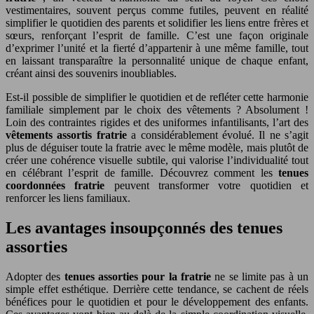
vestimentaires, souvent perçus comme futiles, peuvent en réalité
simplifier le quotidien des parents et solidifier les liens entre frères et
sœurs, renforçant l’esprit de famille. C’est une façon originale
d’exprimer l’unité et la fierté d’appartenir à une même famille, tout
en laissant transparaître la personnalité unique de chaque enfant,
créant ainsi des souvenirs inoubliables.
Est-il possible de simplifier le quotidien et de refléter cette harmonie
familiale simplement par le choix des vêtements ? Absolument !
Loin des contraintes rigides et des uniformes infantilisants, l’art des
vêtements assortis fratrie
a considérablement évolué. Il ne s’agit
plus de déguiser toute la fratrie avec le même modèle, mais plutôt de
créer une cohérence visuelle subtile, qui valorise l’individualité tout
en célébrant l’esprit de famille. Découvrez comment les
tenues
coordonnées fratrie
peuvent transformer votre quotidien et
renforcer les liens familiaux.
Les avantages insoupçonnés des tenues
assorties
Adopter des
tenues assorties pour la fratrie
ne se limite pas à un
simple effet esthétique. Derrière cette tendance, se cachent de réels
bénéfices pour le quotidien et pour le développement des enfants.