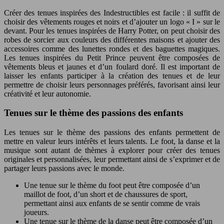
Créer des tenues inspirées des Indestructibles est facile : il suffit de
choisir des vêtements rouges et noirs et d’ajouter un logo « I » sur le
devant. Pour les tenues inspirées de Harry Potter, on peut choisir des
robes de sorcier aux couleurs des différentes maisons et ajouter des
accessoires comme des lunettes rondes et des baguettes magiques.
Les tenues inspirées du Petit Prince peuvent être composées de
vêtements bleus et jaunes et d’un foulard doré. Il est important de
laisser les enfants participer à la création des tenues et de leur
permettre de choisir leurs personnages préférés, favorisant ainsi leur
créativité et leur autonomie.
Tenues sur le thème des passions des enfants
Les tenues sur le thème des passions des enfants permettent de
mettre en valeur leurs intérêts et leurs talents. Le foot, la danse et la
musique sont autant de thèmes à explorer pour créer des tenues
originales et personnalisées, leur permettant ainsi de s’exprimer et de
partager leurs passions avec le monde.
Une tenue sur le thème du foot peut être composée d’un
maillot de foot, d’un short et de chaussures de sport,
permettant ainsi aux enfants de se sentir comme de vrais
joueurs.
Une tenue sur le thème de la danse peut être composée d’un