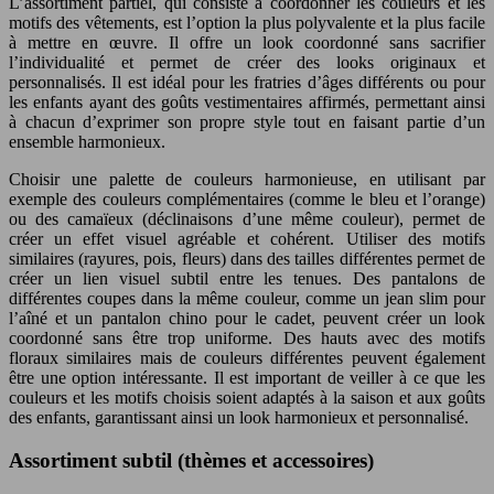
L’assortiment partiel, qui consiste à coordonner les couleurs et les
motifs des vêtements, est l’option la plus polyvalente et la plus facile
à mettre en œuvre. Il offre un look coordonné sans sacrifier
l’individualité et permet de créer des looks originaux et
personnalisés. Il est idéal pour les fratries d’âges différents ou pour
les enfants ayant des goûts vestimentaires affirmés, permettant ainsi
à chacun d’exprimer son propre style tout en faisant partie d’un
ensemble harmonieux.
Choisir une palette de couleurs harmonieuse, en utilisant par
exemple des couleurs complémentaires (comme le bleu et l’orange)
ou des camaïeux (déclinaisons d’une même couleur), permet de
créer un effet visuel agréable et cohérent. Utiliser des motifs
similaires (rayures, pois, fleurs) dans des tailles différentes permet de
créer un lien visuel subtil entre les tenues. Des pantalons de
différentes coupes dans la même couleur, comme un jean slim pour
l’aîné et un pantalon chino pour le cadet, peuvent créer un look
coordonné sans être trop uniforme. Des hauts avec des motifs
floraux similaires mais de couleurs différentes peuvent également
être une option intéressante. Il est important de veiller à ce que les
couleurs et les motifs choisis soient adaptés à la saison et aux goûts
des enfants, garantissant ainsi un look harmonieux et personnalisé.
Assortiment subtil (thèmes et accessoires)