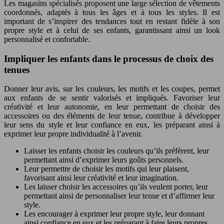
Les magasins spécialisés proposent une large sélection de vêtements
coordonnés, adaptés à tous les âges et à tous les styles. Il est
important de s’inspirer des tendances tout en restant fidèle à son
propre style et à celui de ses enfants, garantissant ainsi un look
personnalisé et confortable.
Impliquer les enfants dans le processus de choix des
tenues
Donner leur avis, sur les couleurs, les motifs et les coupes, permet
aux enfants de se sentir valorisés et impliqués. Favoriser leur
créativité et leur autonomie, en leur permettant de choisir des
accessoires ou des éléments de leur tenue, contribue à développer
leur sens du style et leur confiance en eux, les préparant ainsi à
exprimer leur propre individualité à l’avenir.
Laisser les enfants choisir les couleurs qu’ils préfèrent, leur
permettant ainsi d’exprimer leurs goûts personnels.
Leur permettre de choisir les motifs qui leur plaisent,
favorisant ainsi leur créativité et leur imagination.
Les laisser choisir les accessoires qu’ils veulent porter, leur
permettant ainsi de personnaliser leur tenue et d’affirmer leur
style.
Les encourager à exprimer leur propre style, leur donnant
ainsi confiance en eux et les préparant à faire leurs propres