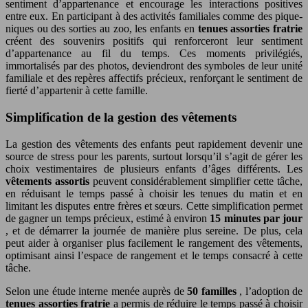
sentiment d’appartenance et encourage les interactions positives
entre eux. En participant à des activités familiales comme des pique-
niques ou des sorties au zoo, les enfants en
tenues assorties fratrie
créent des souvenirs positifs qui renforceront leur sentiment
d’appartenance au fil du temps. Ces moments privilégiés,
immortalisés par des photos, deviendront des symboles de leur unité
familiale et des repères affectifs précieux, renforçant le sentiment de
fierté d’appartenir à cette famille.
Simplification de la gestion des vêtements
La gestion des vêtements des enfants peut rapidement devenir une
source de stress pour les parents, surtout lorsqu’il s’agit de gérer les
choix vestimentaires de plusieurs enfants d’âges différents. Les
vêtements assortis
peuvent considérablement simplifier cette tâche,
en réduisant le temps passé à choisir les tenues du matin et en
limitant les disputes entre frères et sœurs. Cette simplification permet
de gagner un temps précieux, estimé à environ
15 minutes par jour
, et de démarrer la journée de manière plus sereine. De plus, cela
peut aider à organiser plus facilement le rangement des vêtements,
optimisant ainsi l’espace de rangement et le temps consacré à cette
tâche.
Selon une étude interne menée auprès de
50 familles
, l’adoption de
tenues assorties fratrie
a permis de réduire le temps passé à choisir