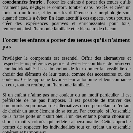
coordonnées fratrie
. Forcer les enfants à porter des tenues qu’ils
n’aiment pas, négliger le confort, tomber dans l’excès et créer un
look trop uniforme, et ignorer les différences de morphologie sont
autant d’écueils à éviter. En étant attentif à ces aspects, vous pourrez
créer des expériences positives et enrichissantes pour tous,
renforçant ainsi l’harmonie familiale et le bien-être de chacun.
Forcer les enfants à porter des tenues qu’ils n’aiment
pas
Privilégier le compromis est essentiel. Offrir des alternatives et
respecter leurs préférences permet d’éviter les conflits et de préserver
leur individualité. Il est important de leur donner la possibilité de
choisir des éléments de leur tenue, comme des accessoires ou des
couleurs. Cette approche favorise leur autonomie et leur confiance
en eux, tout en renforçant l’harmonie familiale.
Si un enfant n’aime pas une couleur ou un motif particulier, il est
préférable de ne pas l’imposer. Il est possible de trouver des
compromis en proposant des alternatives ou en permettant à l’enfant
de choisir un autre élément de sa tenue. Par exemple, si l’ensemble
de la fratrie porte un t-shirt bleu, l’un des enfants pourra choisir un
short à motifs colorés qui reflète sa personnalité. Cette approche
permet de respecter les individualités tout en créant un ensemble
cohérent et harmonieux.