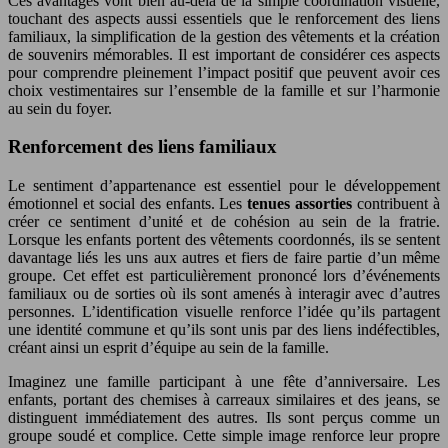
Ces avantages vont bien au-delà de la simple coordination visuelle,
touchant des aspects aussi essentiels que le renforcement des liens
familiaux, la simplification de la gestion des vêtements et la création
de souvenirs mémorables. Il est important de considérer ces aspects
pour comprendre pleinement l’impact positif que peuvent avoir ces
choix vestimentaires sur l’ensemble de la famille et sur l’harmonie
au sein du foyer.
Renforcement des liens familiaux
Le sentiment d’appartenance est essentiel pour le développement
émotionnel et social des enfants. Les
tenues assorties
contribuent à
créer ce sentiment d’unité et de cohésion au sein de la fratrie.
Lorsque les enfants portent des vêtements coordonnés, ils se sentent
davantage liés les uns aux autres et fiers de faire partie d’un même
groupe. Cet effet est particulièrement prononcé lors d’événements
familiaux ou de sorties où ils sont amenés à interagir avec d’autres
personnes. L’identification visuelle renforce l’idée qu’ils partagent
une identité commune et qu’ils sont unis par des liens indéfectibles,
créant ainsi un esprit d’équipe au sein de la famille.
Imaginez une famille participant à une fête d’anniversaire. Les
enfants, portant des chemises à carreaux similaires et des jeans, se
distinguent immédiatement des autres. Ils sont perçus comme un
groupe soudé et complice. Cette simple image renforce leur propre