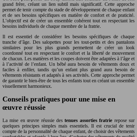
grand frère, créant un lien subtil mais significatif. Cette approche
permet de tenir compte du stade de développement de chaque enfant
et de ses besoins spécifiques en matière de confort et de praticité.
L’objectif est de créer un ensemble cohérent tout en respectant les
besoins individuels de chaque membre de la fratrie.
Il est essentiel de considérer les besoins spécifiques de chaque
tranche d’âge. Des salopettes pour les tout-petits et des pantalons
similaires pour les plus grands permettent de créer un look
coordonné tout en respectant le confort et la liberté de mouvement
de chacun. Les matières et les coupes doivent être adaptées à l’âge et
à l’activité de l’enfant. Un bébé aura besoin de vêtements doux et
faciles à enfiler, tandis qu’un enfant plus grand aura besoin de
vêtements résistants et adaptés à ses activités. Cette approche permet
de garantir le bien-être de tous les enfants tout en créant un ensemble
visuellement harmonieux.
Conseils pratiques pour une mise en
œuvre réussie
La mise en œuvre réussie des
tenues assorties fratrie
repose sur
quelques principes simples mais essentiels. Il est crucial de tenir
compte de la personnalité de chaque enfant, de choisir des vêtements
confortables et adaptés à leur âge, d’acheter des vêtements de qualité