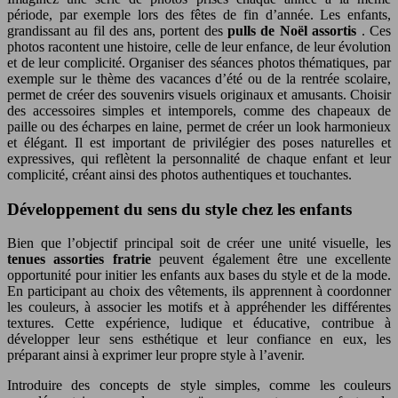
période, par exemple lors des fêtes de fin d’année. Les enfants,
grandissant au fil des ans, portent des
pulls de Noël assortis
. Ces
photos racontent une histoire, celle de leur enfance, de leur évolution
et de leur complicité. Organiser des séances photos thématiques, par
exemple sur le thème des vacances d’été ou de la rentrée scolaire,
permet de créer des souvenirs visuels originaux et amusants. Choisir
des accessoires simples et intemporels, comme des chapeaux de
paille ou des écharpes en laine, permet de créer un look harmonieux
et élégant. Il est important de privilégier des poses naturelles et
expressives, qui reflètent la personnalité de chaque enfant et leur
complicité, créant ainsi des photos authentiques et touchantes.
Développement du sens du style chez les enfants
Bien que l’objectif principal soit de créer une unité visuelle, les
tenues assorties fratrie
peuvent également être une excellente
opportunité pour initier les enfants aux bases du style et de la mode.
En participant au choix des vêtements, ils apprennent à coordonner
les couleurs, à associer les motifs et à appréhender les différentes
textures. Cette expérience, ludique et éducative, contribue à
développer leur sens esthétique et leur confiance en eux, les
préparant ainsi à exprimer leur propre style à l’avenir.
Introduire des concepts de style simples, comme les couleurs