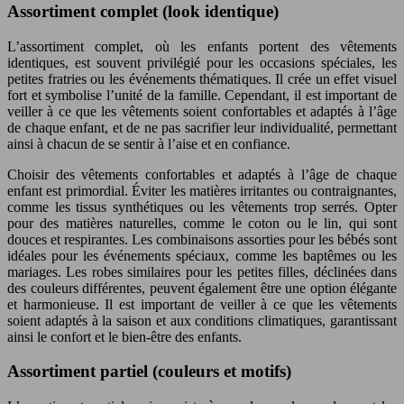
Assortiment complet (look identique)
L’assortiment complet, où les enfants portent des vêtements
identiques, est souvent privilégié pour les occasions spéciales, les
petites fratries ou les événements thématiques. Il crée un effet visuel
fort et symbolise l’unité de la famille. Cependant, il est important de
veiller à ce que les vêtements soient confortables et adaptés à l’âge
de chaque enfant, et de ne pas sacrifier leur individualité, permettant
ainsi à chacun de se sentir à l’aise et en confiance.
Choisir des vêtements confortables et adaptés à l’âge de chaque
enfant est primordial. Éviter les matières irritantes ou contraignantes,
comme les tissus synthétiques ou les vêtements trop serrés. Opter
pour des matières naturelles, comme le coton ou le lin, qui sont
douces et respirantes. Les combinaisons assorties pour les bébés sont
idéales pour les événements spéciaux, comme les baptêmes ou les
mariages. Les robes similaires pour les petites filles, déclinées dans
des couleurs différentes, peuvent également être une option élégante
et harmonieuse. Il est important de veiller à ce que les vêtements
soient adaptés à la saison et aux conditions climatiques, garantissant
ainsi le confort et le bien-être des enfants.
Assortiment partiel (couleurs et motifs)