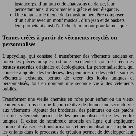
justaucorps, d’un tutu et de chaussons de danse, leur
permettant ainsi d’exprimer leur grâce et leur élégance.
Une tenue sur le thème de la musique peut être composée
d’un t-shirt avec un motif musical, d’un jean et de baskets,
leur permettant ainsi d’afficher leur amour pour la musique.
Tenues créées à partir de vêtements recyclés ou
personnalisés
L’upcycling, qui consiste à transformer des vêtements anciens en
nouvelles pièces uniques, est une excellente façon de créer des
tenues assorties
originales et écologiques. La personnalisation, qui
consiste à ajouter des broderies, des peintures ou des patchs sur des
vêtements existants, permet de créer des looks uniques et
personnalisés, tout en donnant une seconde vie à des vêtements
oubliés.
Transformer une vieille chemise en robe pour enfant ou un vieux
jean en sac à dos est une façon créative de donner une seconde vie
aux vêtements. Ajouter des broderies, des peintures ou des patchs
sur des vêtements permet de les personnaliser et de les rendre
uniques. Il existe de nombreux tutoriels en ligne qui expliquent
comment réaliser ces transformations et personnalisations. Impliquer
les enfants dans le processus de création permet de développer leur