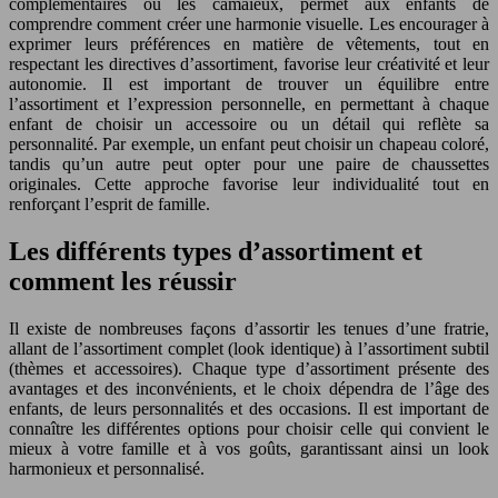
complémentaires ou les camaïeux, permet aux enfants de
comprendre comment créer une harmonie visuelle. Les encourager à
exprimer leurs préférences en matière de vêtements, tout en
respectant les directives d’assortiment, favorise leur créativité et leur
autonomie. Il est important de trouver un équilibre entre
l’assortiment et l’expression personnelle, en permettant à chaque
enfant de choisir un accessoire ou un détail qui reflète sa
personnalité. Par exemple, un enfant peut choisir un chapeau coloré,
tandis qu’un autre peut opter pour une paire de chaussettes
originales. Cette approche favorise leur individualité tout en
renforçant l’esprit de famille.
Les différents types d’assortiment et
comment les réussir
Il existe de nombreuses façons d’assortir les tenues d’une fratrie,
allant de l’assortiment complet (look identique) à l’assortiment subtil
(thèmes et accessoires). Chaque type d’assortiment présente des
avantages et des inconvénients, et le choix dépendra de l’âge des
enfants, de leurs personnalités et des occasions. Il est important de
connaître les différentes options pour choisir celle qui convient le
mieux à votre famille et à vos goûts, garantissant ainsi un look
harmonieux et personnalisé.