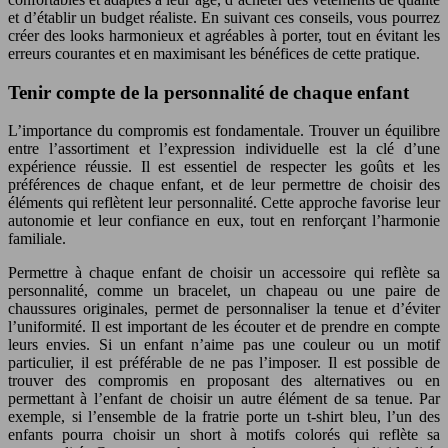
et d’établir un budget réaliste. En suivant ces conseils, vous pourrez
créer des looks harmonieux et agréables à porter, tout en évitant les
erreurs courantes et en maximisant les bénéfices de cette pratique.
Tenir compte de la personnalité de chaque enfant
L’importance du compromis est fondamentale. Trouver un équilibre
entre l’assortiment et l’expression individuelle est la clé d’une
expérience réussie. Il est essentiel de respecter les goûts et les
préférences de chaque enfant, et de leur permettre de choisir des
éléments qui reflètent leur personnalité. Cette approche favorise leur
autonomie et leur confiance en eux, tout en renforçant l’harmonie
familiale.
Permettre à chaque enfant de choisir un accessoire qui reflète sa
personnalité, comme un bracelet, un chapeau ou une paire de
chaussures originales, permet de personnaliser la tenue et d’éviter
l’uniformité. Il est important de les écouter et de prendre en compte
leurs envies. Si un enfant n’aime pas une couleur ou un motif
particulier, il est préférable de ne pas l’imposer. Il est possible de
trouver des compromis en proposant des alternatives ou en
permettant à l’enfant de choisir un autre élément de sa tenue. Par
exemple, si l’ensemble de la fratrie porte un t-shirt bleu, l’un des
enfants pourra choisir un short à motifs colorés qui reflète sa