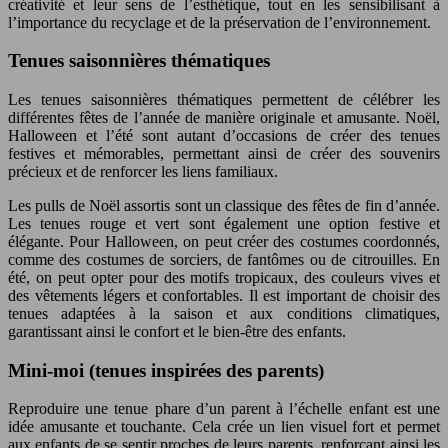
créativité et leur sens de l’esthétique, tout en les sensibilisant à
l’importance du recyclage et de la préservation de l’environnement.
Tenues saisonnières thématiques
Les tenues saisonnières thématiques permettent de célébrer les
différentes fêtes de l’année de manière originale et amusante. Noël,
Halloween et l’été sont autant d’occasions de créer des tenues
festives et mémorables, permettant ainsi de créer des souvenirs
précieux et de renforcer les liens familiaux.
Les pulls de Noël assortis sont un classique des fêtes de fin d’année.
Les tenues rouge et vert sont également une option festive et
élégante. Pour Halloween, on peut créer des costumes coordonnés,
comme des costumes de sorciers, de fantômes ou de citrouilles. En
été, on peut opter pour des motifs tropicaux, des couleurs vives et
des vêtements légers et confortables. Il est important de choisir des
tenues adaptées à la saison et aux conditions climatiques,
garantissant ainsi le confort et le bien-être des enfants.
Mini-moi (tenues inspirées des parents)
Reproduire une tenue phare d’un parent à l’échelle enfant est une
idée amusante et touchante. Cela crée un lien visuel fort et permet
aux enfants de se sentir proches de leurs parents, renforçant ainsi les