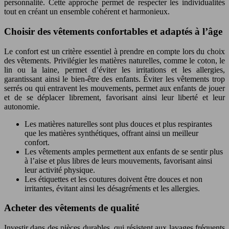
personnalité. Cette approche permet de respecter les individualités
tout en créant un ensemble cohérent et harmonieux.
Choisir des vêtements confortables et adaptés à l’âge
Le confort est un critère essentiel à prendre en compte lors du choix
des vêtements. Privilégier les matières naturelles, comme le coton, le
lin ou la laine, permet d’éviter les irritations et les allergies,
garantissant ainsi le bien-être des enfants. Éviter les vêtements trop
serrés ou qui entravent les mouvements, permet aux enfants de jouer
et de se déplacer librement, favorisant ainsi leur liberté et leur
autonomie.
Les matières naturelles sont plus douces et plus respirantes
que les matières synthétiques, offrant ainsi un meilleur
confort.
Les vêtements amples permettent aux enfants de se sentir plus
à l’aise et plus libres de leurs mouvements, favorisant ainsi
leur activité physique.
Les étiquettes et les coutures doivent être douces et non
irritantes, évitant ainsi les désagréments et les allergies.
Acheter des vêtements de qualité
Investir dans des pièces durables, qui résistent aux lavages fréquents