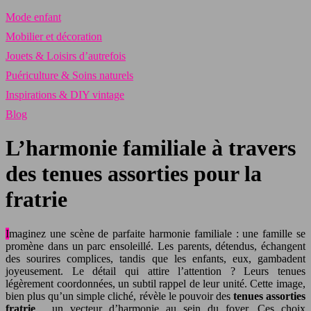
Mode enfant
Mobilier et décoration
Jouets & Loisirs d’autrefois
Puériculture & Soins naturels
Inspirations & DIY vintage
Blog
L’harmonie familiale à travers
des tenues assorties pour la
fratrie
Imaginez une scène de parfaite harmonie familiale : une famille se
promène dans un parc ensoleillé. Les parents, détendus, échangent
des sourires complices, tandis que les enfants, eux, gambadent
joyeusement. Le détail qui attire l’attention ? Leurs tenues
légèrement coordonnées, un subtil rappel de leur unité. Cette image,
bien plus qu’un simple cliché, révèle le pouvoir des
tenues assorties
fratrie
, un vecteur d’harmonie au sein du foyer. Ces choix