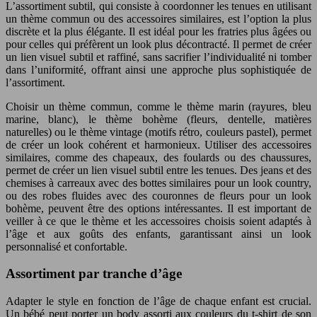
L’assortiment subtil, qui consiste à coordonner les tenues en utilisant
un thème commun ou des accessoires similaires, est l’option la plus
discrète et la plus élégante. Il est idéal pour les fratries plus âgées ou
pour celles qui préfèrent un look plus décontracté. Il permet de créer
un lien visuel subtil et raffiné, sans sacrifier l’individualité ni tomber
dans l’uniformité, offrant ainsi une approche plus sophistiquée de
l’assortiment.
Choisir un thème commun, comme le thème marin (rayures, bleu
marine, blanc), le thème bohème (fleurs, dentelle, matières
naturelles) ou le thème vintage (motifs rétro, couleurs pastel), permet
de créer un look cohérent et harmonieux. Utiliser des accessoires
similaires, comme des chapeaux, des foulards ou des chaussures,
permet de créer un lien visuel subtil entre les tenues. Des jeans et des
chemises à carreaux avec des bottes similaires pour un look country,
ou des robes fluides avec des couronnes de fleurs pour un look
bohème, peuvent être des options intéressantes. Il est important de
veiller à ce que le thème et les accessoires choisis soient adaptés à
l’âge et aux goûts des enfants, garantissant ainsi un look
personnalisé et confortable.
Assortiment par tranche d’âge
Adapter le style en fonction de l’âge de chaque enfant est crucial.
Un bébé peut porter un body assorti aux couleurs du t-shirt de son