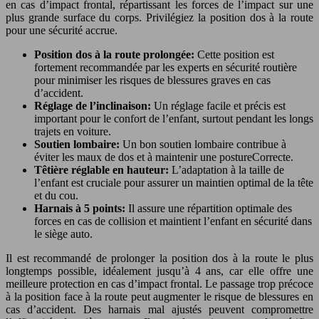
en cas d’impact frontal, répartissant les forces de l’impact sur une
plus grande surface du corps. Privilégiez la position dos à la route
pour une sécurité accrue.
Position dos à la route prolongée:
Cette position est
fortement recommandée par les experts en sécurité routière
pour minimiser les risques de blessures graves en cas
d’accident.
Réglage de l’inclinaison:
Un réglage facile et précis est
important pour le confort de l’enfant, surtout pendant les longs
trajets en voiture.
Soutien lombaire:
Un bon soutien lombaire contribue à
éviter les maux de dos et à maintenir une postureCorrecte.
Têtière réglable en hauteur:
L’adaptation à la taille de
l’enfant est cruciale pour assurer un maintien optimal de la tête
et du cou.
Harnais à 5 points:
Il assure une répartition optimale des
forces en cas de collision et maintient l’enfant en sécurité dans
le siège auto.
Il est recommandé de prolonger la position dos à la route le plus
longtemps possible, idéalement jusqu’à 4 ans, car elle offre une
meilleure protection en cas d’impact frontal. Le passage trop précoce
à la position face à la route peut augmenter le risque de blessures en
cas d’accident. Des harnais mal ajustés peuvent compromettre