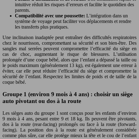
intuitive réduit les risques d’erreurs et facilite le quotidien des
parents.
Compatibilité avec une poussette:
L’intégration dans un
système de voyage peut faciliter vos déplacements et rendre
les transferts plus pratiques.
Une inclinaison inadaptée peut entraîner des difficultés respiratoires
chez le nourrisson, compromettant sa sécurité et son bien-être. Des
sangles mal serrées peuvent compromettre l’efficacité du siège en
cas de choc, augmentant le risque de blessures. L’utilisation
prolongée d’une coque bébé, alors que l’enfant a dépassé la taille ou
le poids maximum (généralement 13 kg), est également une erreur à
éviter, car elle peut réduire l’efficacité du siège et compromettre la
sécurité de l’enfant. Respectez les limites de poids et de taille de la
coque bébé.
Groupe 1 (environ 9 mois à 4 ans) : choisir un siège
auto pivotant ou dos à la route
Les sièges auto du groupe 1 sont conçus pour les enfants d’environ
9 mois à 4 ans, pesant entre 9 et 18 kg. Ils peuvent être pivotants,
dos à la route (rear-facing) prolongés ou face à la route (forward-
facing). La position dos à la route est généralement considérée
comme plus sûre, car elle protège mieux la tête et le cou de l’enfant