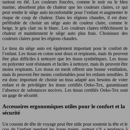
surtout en été. Les couleurs foncées, comme le noir ou le bleu
marine, absorbent plus de chaleur que les couleurs claires, ce qui
peut rendre le siège auto inconfortable pour l’enfant et augmenter le
risque de coup de chaleur. Dans les régions chaudes, il est donc
préférable de choisir un siège auto de couleur claire, comme le
beige, le gris clair ou le blanc. Les couleurs claires réfléchissent la
chaleur et maintiennent le siège auto plus frais. Choisissez des
couleurs claires pour les régions chaudes.
Le tissu du siège auto est également important pour le confort de
l’enfant. Les tissus en coton sont doux et respirants, mais ils peuvent
être plus difficiles à nettoyer que les tissus synthétiques. Les tissus
en polyester sont résistants et faciles à nettoyer, mais ils peuvent être
moins respirants. Les tissus en mesh offrent une bonne ventilation,
mais ils peuvent être moins confortables pour les enfants sensibles. Il
est donc important de choisir un tissu adapté aux besoins de votre
enfant et de privilégier les tissus certifiés Oeko-Tex, garantissant
l’absence de substances nocives. Les tissus certifiés Oeko-Tex sont
un gage de sécurité.
Accessoires ergonomiques utiles pour le confort et la
sécurité
Un coussin de tête de voyage peut être utile pour soutenir la tête et le
cou de l’enfant pendant les longs trajets, surtout s’il a tendance à