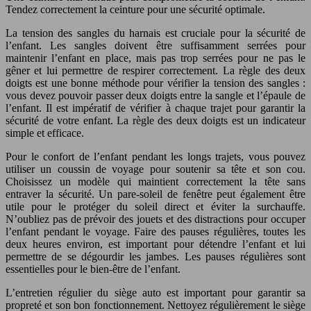
Tendez correctement la ceinture pour une sécurité optimale.
La tension des sangles du harnais est cruciale pour la sécurité de
l’enfant. Les sangles doivent être suffisamment serrées pour
maintenir l’enfant en place, mais pas trop serrées pour ne pas le
gêner et lui permettre de respirer correctement. La règle des deux
doigts est une bonne méthode pour vérifier la tension des sangles :
vous devez pouvoir passer deux doigts entre la sangle et l’épaule de
l’enfant. Il est impératif de vérifier à chaque trajet pour garantir la
sécurité de votre enfant. La règle des deux doigts est un indicateur
simple et efficace.
Pour le confort de l’enfant pendant les longs trajets, vous pouvez
utiliser un coussin de voyage pour soutenir sa tête et son cou.
Choisissez un modèle qui maintient correctement la tête sans
entraver la sécurité. Un pare-soleil de fenêtre peut également être
utile pour le protéger du soleil direct et éviter la surchauffe.
N’oubliez pas de prévoir des jouets et des distractions pour occuper
l’enfant pendant le voyage. Faire des pauses régulières, toutes les
deux heures environ, est important pour détendre l’enfant et lui
permettre de se dégourdir les jambes. Les pauses régulières sont
essentielles pour le bien-être de l’enfant.
L’entretien régulier du siège auto est important pour garantir sa
propreté et son bon fonctionnement. Nettoyez régulièrement le siège