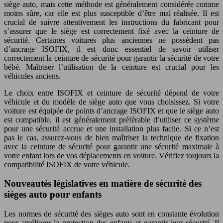
siège auto, mais cette méthode est généralement considérée comme
moins sûre, car elle est plus susceptible d’être mal réalisée. Il est
crucial de suivre attentivement les instructions du fabricant pour
s’assurer que le siège est correctement fixé avec la ceinture de
sécurité. Certaines voitures plus anciennes ne possèdent pas
d’ancrage ISOFIX, il est donc essentiel de savoir utiliser
correctement la ceinture de sécurité pour garantir la sécurité de votre
bébé. Maîtriser l’utilisation de la ceinture est crucial pour les
véhicules anciens.
Le choix entre ISOFIX et ceinture de sécurité dépend de votre
véhicule et du modèle de siège auto que vous choisissez. Si votre
voiture est équipée de points d’ancrage ISOFIX et que le siège auto
est compatible, il est généralement préférable d’utiliser ce système
pour une sécurité accrue et une installation plus facile. Si ce n’est
pas le cas, assurez-vous de bien maîtriser la technique de fixation
avec la ceinture de sécurité pour garantir une sécurité maximale à
votre enfant lors de vos déplacements en voiture. Vérifiez toujours la
compatibilité ISOFIX de votre véhicule.
Nouveautés législatives en matière de sécurité des
sièges auto pour enfants
Les normes de sécurité des sièges auto sont en constante évolution
pour améliorer la protection des enfants et garantir leur sécurité. Il