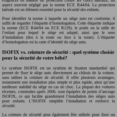
exigences en matière de protection contre les chocs latéraux, un
aspect souvent négligé par la norme ECE R44/04. La protection
latérale est un élément essentiel pour la sécurité des enfants.
Pour identifier la norme à laquelle un siège auto est conforme, il
suffit de regarder l’étiquette d’homologation. Cette étiquette indique
la norme (ECE R44/04 ou ECE R129), le poids ou la taille de
l’enfant pour lequel le siège est adapté, ainsi que le sens
d’installation (dos à la route ou face à la route). L’étiquette
d’homologation est la carte d’identité du siège auto.
ISOFIX vs. ceinture de sécurité : quel système choisir
pour la sécurité de votre bébé?
Le système ISOFIX est un système de fixation standardisé qui
permet de fixer le siège auto directement au châssis de la voiture,
sans utiliser la ceinture de sécurité. Il offre plusieurs avantages,
notamment une installation plus simple et plus rapide, ainsi qu’une
meilleure stabilité du siège en cas de choc. La plupart des voitures
récentes, construites après 2006, sont équipées de points d’ancrage
ISOFIX, ce qui facilite grandement l’installation des sièges auto
pour enfants. L’ISOFIX simplifie l’installation et renforce la
sécurité.
La ceinture de sécurité peut également être utilisée pour fixer un