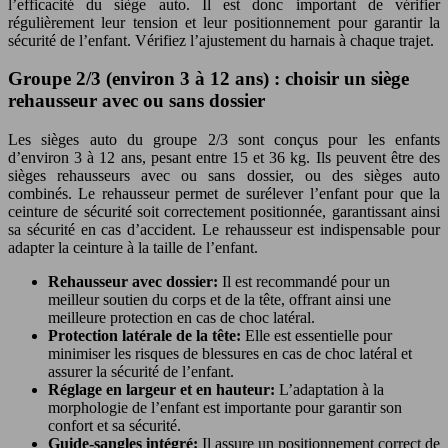
l’efficacité du siège auto. Il est donc important de vérifier
régulièrement leur tension et leur positionnement pour garantir la
sécurité de l’enfant. Vérifiez l’ajustement du harnais à chaque trajet.
Groupe 2/3 (environ 3 à 12 ans) : choisir un siège
rehausseur avec ou sans dossier
Les sièges auto du groupe 2/3 sont conçus pour les enfants
d’environ 3 à 12 ans, pesant entre 15 et 36 kg. Ils peuvent être des
sièges rehausseurs avec ou sans dossier, ou des sièges auto
combinés. Le rehausseur permet de surélever l’enfant pour que la
ceinture de sécurité soit correctement positionnée, garantissant ainsi
sa sécurité en cas d’accident. Le rehausseur est indispensable pour
adapter la ceinture à la taille de l’enfant.
Rehausseur avec dossier:
Il est recommandé pour un
meilleur soutien du corps et de la tête, offrant ainsi une
meilleure protection en cas de choc latéral.
Protection latérale de la tête:
Elle est essentielle pour
minimiser les risques de blessures en cas de choc latéral et
assurer la sécurité de l’enfant.
Réglage en largeur et en hauteur:
L’adaptation à la
morphologie de l’enfant est importante pour garantir son
confort et sa sécurité.
Guide-sangles intégré:
Il assure un positionnement correct de