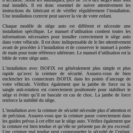
mal installés. Il est donc essentiel de suivre attentivement les
instructions du fabricant et de vérifier régulièrement l’installation.
Une installation correcte peut sauver la vie de votre enfant.
Chaque modèle de siège auto est différent et nécessite une
installation spécifique. Le manuel d’utilisation contient toutes les
informations nécessaires pour installer correctement le siège auto
dans votre véhicule. Il est donc indispensable de le lire attentivement
avant de procéder à l’installation et de conserver le manuel à portée
de main pour toute référence ultérieure. Le manuel d’utilisation est la
bible de votre siège auto.
L’installation avec ISOFIX est généralement plus simple et plus
rapide qu’avec la ceinture de sécurité. Assurez-vous de bien
enclencher les connecteurs ISOFIX dans les points d’ancrage de
votre véhicule. Vérifiez également que la jambe de force ou la
sangle anti-rotation est correctement positionnée pour stabiliser le
siège et éviter qu’il ne bascule en cas de choc. La jambe de force
renforce la stabilité du siège.
L’installation avec la ceinture de sécurité nécessite plus d’attention et
de précision. Assurez-vous que la ceinture passe correctement dans
les guides prévus à cet effet sur le siège auto. Vérifiez également que
la ceinture est bien tendue et qu’elle ne présente pas de jeu excessif.
Une ceinture mal tendue peut compromettre la sécurité de l’enfant.