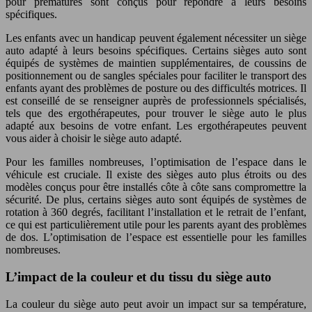
pour prématurés sont conçus pour répondre à leurs besoins
spécifiques.
Les enfants avec un handicap peuvent également nécessiter un siège
auto adapté à leurs besoins spécifiques. Certains sièges auto sont
équipés de systèmes de maintien supplémentaires, de coussins de
positionnement ou de sangles spéciales pour faciliter le transport des
enfants ayant des problèmes de posture ou des difficultés motrices. Il
est conseillé de se renseigner auprès de professionnels spécialisés,
tels que des ergothérapeutes, pour trouver le siège auto le plus
adapté aux besoins de votre enfant. Les ergothérapeutes peuvent
vous aider à choisir le siège auto adapté.
Pour les familles nombreuses, l’optimisation de l’espace dans le
véhicule est cruciale. Il existe des sièges auto plus étroits ou des
modèles conçus pour être installés côte à côte sans compromettre la
sécurité. De plus, certains sièges auto sont équipés de systèmes de
rotation à 360 degrés, facilitant l’installation et le retrait de l’enfant,
ce qui est particulièrement utile pour les parents ayant des problèmes
de dos. L’optimisation de l’espace est essentielle pour les familles
nombreuses.
L’impact de la couleur et du tissu du siège auto
La couleur du siège auto peut avoir un impact sur sa température,