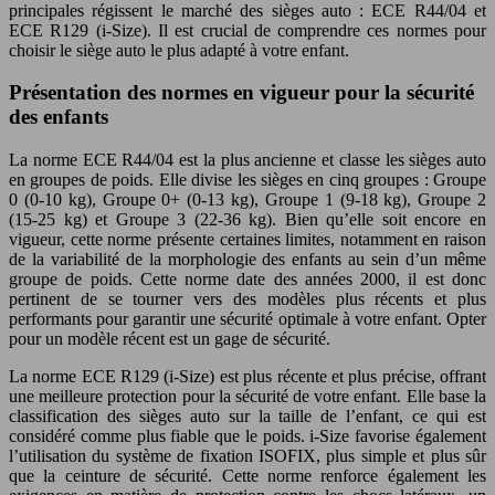
principales régissent le marché des sièges auto : ECE R44/04 et
ECE R129 (i-Size). Il est crucial de comprendre ces normes pour
choisir le siège auto le plus adapté à votre enfant.
Présentation des normes en vigueur pour la sécurité
des enfants
La norme ECE R44/04 est la plus ancienne et classe les sièges auto
en groupes de poids. Elle divise les sièges en cinq groupes : Groupe
0 (0-10 kg), Groupe 0+ (0-13 kg), Groupe 1 (9-18 kg), Groupe 2
(15-25 kg) et Groupe 3 (22-36 kg). Bien qu’elle soit encore en
vigueur, cette norme présente certaines limites, notamment en raison
de la variabilité de la morphologie des enfants au sein d’un même
groupe de poids. Cette norme date des années 2000, il est donc
pertinent de se tourner vers des modèles plus récents et plus
performants pour garantir une sécurité optimale à votre enfant. Opter
pour un modèle récent est un gage de sécurité.
La norme ECE R129 (i-Size) est plus récente et plus précise, offrant
une meilleure protection pour la sécurité de votre enfant. Elle base la
classification des sièges auto sur la taille de l’enfant, ce qui est
considéré comme plus fiable que le poids. i-Size favorise également
l’utilisation du système de fixation ISOFIX, plus simple et plus sûr
que la ceinture de sécurité. Cette norme renforce également les