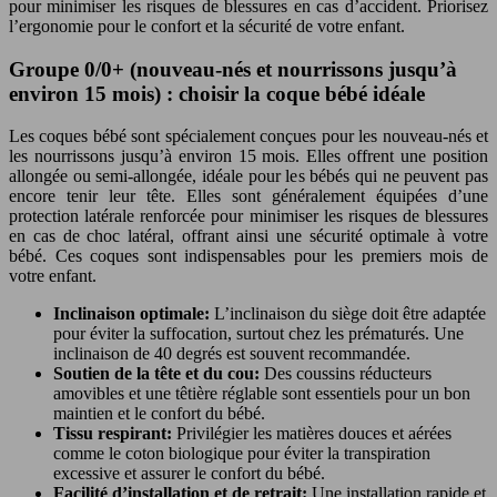
pour minimiser les risques de blessures en cas d’accident. Priorisez
l’ergonomie pour le confort et la sécurité de votre enfant.
Groupe 0/0+ (nouveau-nés et nourrissons jusqu’à
environ 15 mois) : choisir la coque bébé idéale
Les coques bébé sont spécialement conçues pour les nouveau-nés et
les nourrissons jusqu’à environ 15 mois. Elles offrent une position
allongée ou semi-allongée, idéale pour les bébés qui ne peuvent pas
encore tenir leur tête. Elles sont généralement équipées d’une
protection latérale renforcée pour minimiser les risques de blessures
en cas de choc latéral, offrant ainsi une sécurité optimale à votre
bébé. Ces coques sont indispensables pour les premiers mois de
votre enfant.
Inclinaison optimale:
L’inclinaison du siège doit être adaptée
pour éviter la suffocation, surtout chez les prématurés. Une
inclinaison de 40 degrés est souvent recommandée.
Soutien de la tête et du cou:
Des coussins réducteurs
amovibles et une têtière réglable sont essentiels pour un bon
maintien et le confort du bébé.
Tissu respirant:
Privilégier les matières douces et aérées
comme le coton biologique pour éviter la transpiration
excessive et assurer le confort du bébé.
Facilité d’installation et de retrait:
Une installation rapide et