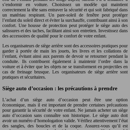
s’endormir en voiture. Choisissez un modèle qui maintient
correctement la tête sans entraver la sécurité et qui soit fabriqué dans
un matériau respirant. Un pare-soleil de fenêtre peut protéger
l’enfant du soleil direct et éviter la surchauffe, contribuant ainsi à son
confort. Une housse de protection peut protéger le siège auto des
salissures et des taches, facilitant ainsi son entretien. Investissez dans
des accessoires de qualité pour le confort de votre enfant.
Les organisateurs de siège arrière sont des accessoires pratiques pour
garder à portée de main les jouets, les livres et les collations de
l’enfant, évitant ainsi aux parents de devoir se retourner pendant la
conduite. Ils contribuent également à maintenir l’ordre dans la
voiture et à éviter que les objets ne se transforment en projectiles en
cas de freinage brusque. Les organisateurs de siège arrière sont
pratiques et sécuritaires.
Siège auto d’occasion : les précautions à prendre
L’achat d’un siège auto d’occasion peut être une option
économique, mais il est important de prendre certaines précautions
pour garantir la sécurité de votre enfant. Ne jamais acheter un siège
auto d’occasion sans connaître son historique. Le siège auto doit
avoir un numéro d’homologation valide. Vérifiez attentivement l’état
des sangles, des boucles et de la coque. Assurez-vous qu’il est