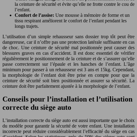
la ceinture de sécurité et évite qu’elle ne frotte contre le cou de
l’enfant.
Confort de l’assise:
Une mousse à mémoire de forme et un
tissu respirant améliorent le confort de l’enfant pendant les
longs trajets.
L’utilisation d’un simple rehausseur sans dossier trop tôt peut être
dangereuse, car il n’offre pas une protection latérale suffisante en cas
de choc. Une ceinture de sécurité mal positionnée peut causer des
blessures graves en cas d’accident. Il est donc essentiel de vérifier
régulièrement le positionnement de la ceinture et de s’assurer qu’elle
passe correctement sur l’épaule et les hanches de l’enfant. L’âge
minimum pour passer à un rehausseur est 3 ans et 15kg. Cependant,
la morphologie de l’enfant doit être prise en compte pour que la
ceinture de sécurité soit bien positionnée et assurer sa sécurité. La
ceinture doit être parfaitement ajustée à la morphologie de l’enfant.
Conseils pour l’installation et l’utilisation
correcte du siège auto
L’installation correcte du siège auto est aussi importante que le choix
du modèle pour garantir la sécurité de votre enfant. Une installation
incorrecte peut réduire considérablement l’efficacité du siège en cas
d’accident. Selon les statistiques, près de 59% des sièges auto sont