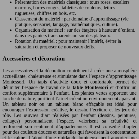
Présentation des matériels classiques : tours roses, escaliers
marrons, barres rouges, tablettes de couleurs, lettres
rugueuses, chiffres en bois, etc.
Classement du matériel : par domaine d’apprentissage (vie
pratique, sensoriel, langage, mathématiques, culture).
Organisation du matériel : sur des étagères à hauteur d’enfant,
dans des paniers transparents ou sur des plateaux.
Rotation du matériel : pour maintenir l’intérêt, éviter la
saturation et proposer de nouveaux défis.
Accessoires et décoration
Les accessoires et la décoration contribuent à créer une atmosphère
accueillante, chaleureuse et stimulante dans l’espace d’apprentissage
Montessori. Un tapis d’activité doux et confortable permet de
délimiter l’espace de travail de la
table Montessori
et d’offrir un
confort supplémentaire à l’enfant. Les plantes vertes apportent une
touche de nature, purifient l’air et créent un environnement apaisant.
Un tableau noir ou un tableau blanc effaçable est idéal pour
encourager l’expression créative, le dessin, l’écriture et les jeux de
rôle. Les œuvres d’art réalisées par l’enfant (dessins, peintures,
collages) personnalisent l’espace, valorisent sa créativité et
renforcent son sentiment d’appartenance. Il est conseillé d’opter
pour des couleurs douces et naturelles qui favorisent la concentration
et le calme. L’ajout d’une guirlande lumineuse peut apporter une