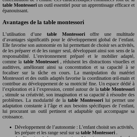
table Montessori
un outil essentiel pour un apprentissage efficace et
épanouissant.
Avantages de la table montessori
L’utilisation d’une
table Montessori
offre une multitude
d’avantages significatifs pour le développement global de l’enfant.
Elle favorise son autonomie en lui permettant de choisir ses activités,
de les préparer et de les ranger seul, développant ainsi son sens de la
responsabilité. L’environnement préparé et le mobilier adapté,
comme la
table Montessori
, réduisent les distractions visuelles et
auditives, améliorant ainsi sa concentration et sa capacité à se
focaliser sur la tâche en cours. La manipulation du matériel
Montessori et des outils adaptés favorise la coordination œil-main et
contribue au développement de sa motricité fine. Un espace dédié à
l’exploration et à l’expression, centré autour de la
table Montessori
, stimule sa créativité, son imagination et sa capacité à résoudre des
problèmes. La modularité de la
table Montessori
lui permet une
adaptation constante à l’âge et aux besoins spécifiques de l’enfant,
lui procurant un outil pertinent et adaptable qui accompagne sa
croissance.
Développement de l’autonomie : L’enfant choisit ses activités,
les prépare et les range seul sur sa
table Montessori
.