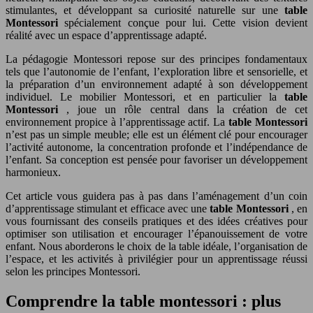
stimulantes, et développant sa curiosité naturelle sur une
table
Montessori
spécialement conçue pour lui. Cette vision devient
réalité avec un espace d’apprentissage adapté.
La pédagogie Montessori repose sur des principes fondamentaux
tels que l’autonomie de l’enfant, l’exploration libre et sensorielle, et
la préparation d’un environnement adapté à son développement
individuel. Le mobilier Montessori, et en particulier la
table
Montessori
, joue un rôle central dans la création de cet
environnement propice à l’apprentissage actif. La
table Montessori
n’est pas un simple meuble; elle est un élément clé pour encourager
l’activité autonome, la concentration profonde et l’indépendance de
l’enfant. Sa conception est pensée pour favoriser un développement
harmonieux.
Cet article vous guidera pas à pas dans l’aménagement d’un coin
d’apprentissage stimulant et efficace avec une
table Montessori
, en
vous fournissant des conseils pratiques et des idées créatives pour
optimiser son utilisation et encourager l’épanouissement de votre
enfant. Nous aborderons le choix de la table idéale, l’organisation de
l’espace, et les activités à privilégier pour un apprentissage réussi
selon les principes Montessori.
Comprendre la table montessori : plus