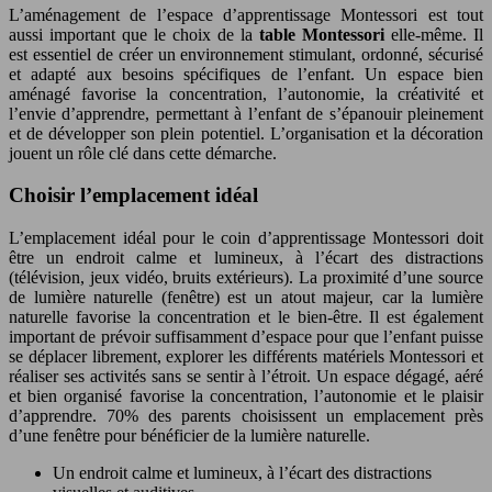
L’aménagement de l’espace d’apprentissage Montessori est tout
aussi important que le choix de la
table Montessori
elle-même. Il
est essentiel de créer un environnement stimulant, ordonné, sécurisé
et adapté aux besoins spécifiques de l’enfant. Un espace bien
aménagé favorise la concentration, l’autonomie, la créativité et
l’envie d’apprendre, permettant à l’enfant de s’épanouir pleinement
et de développer son plein potentiel. L’organisation et la décoration
jouent un rôle clé dans cette démarche.
Choisir l’emplacement idéal
L’emplacement idéal pour le coin d’apprentissage Montessori doit
être un endroit calme et lumineux, à l’écart des distractions
(télévision, jeux vidéo, bruits extérieurs). La proximité d’une source
de lumière naturelle (fenêtre) est un atout majeur, car la lumière
naturelle favorise la concentration et le bien-être. Il est également
important de prévoir suffisamment d’espace pour que l’enfant puisse
se déplacer librement, explorer les différents matériels Montessori et
réaliser ses activités sans se sentir à l’étroit. Un espace dégagé, aéré
et bien organisé favorise la concentration, l’autonomie et le plaisir
d’apprendre. 70% des parents choisissent un emplacement près
d’une fenêtre pour bénéficier de la lumière naturelle.
Un endroit calme et lumineux, à l’écart des distractions