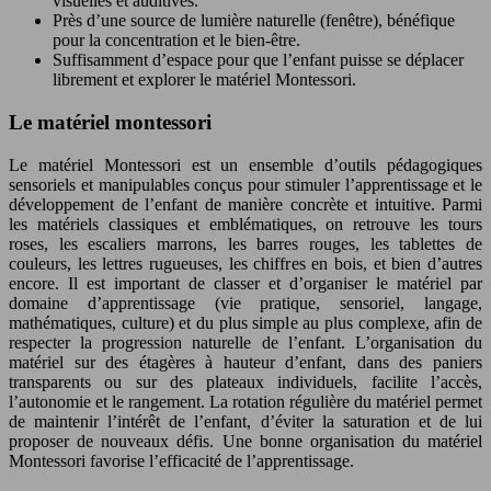
visuelles et auditives.
Près d’une source de lumière naturelle (fenêtre), bénéfique
pour la concentration et le bien-être.
Suffisamment d’espace pour que l’enfant puisse se déplacer
librement et explorer le matériel Montessori.
Le matériel montessori
Le matériel Montessori est un ensemble d’outils pédagogiques
sensoriels et manipulables conçus pour stimuler l’apprentissage et le
développement de l’enfant de manière concrète et intuitive. Parmi
les matériels classiques et emblématiques, on retrouve les tours
roses, les escaliers marrons, les barres rouges, les tablettes de
couleurs, les lettres rugueuses, les chiffres en bois, et bien d’autres
encore. Il est important de classer et d’organiser le matériel par
domaine d’apprentissage (vie pratique, sensoriel, langage,
mathématiques, culture) et du plus simple au plus complexe, afin de
respecter la progression naturelle de l’enfant. L’organisation du
matériel sur des étagères à hauteur d’enfant, dans des paniers
transparents ou sur des plateaux individuels, facilite l’accès,
l’autonomie et le rangement. La rotation régulière du matériel permet
de maintenir l’intérêt de l’enfant, d’éviter la saturation et de lui
proposer de nouveaux défis. Une bonne organisation du matériel
Montessori favorise l’efficacité de l’apprentissage.