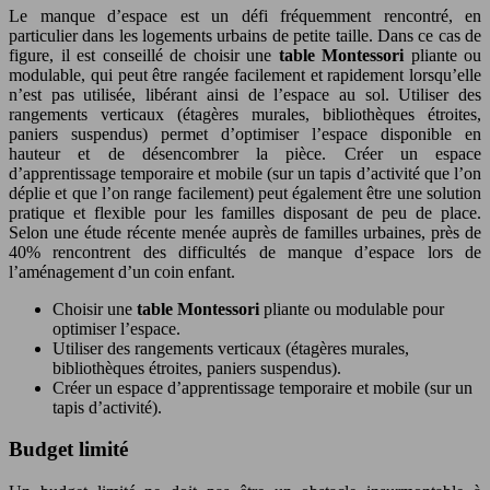
Le manque d’espace est un défi fréquemment rencontré, en
particulier dans les logements urbains de petite taille. Dans ce cas de
figure, il est conseillé de choisir une
table Montessori
pliante ou
modulable, qui peut être rangée facilement et rapidement lorsqu’elle
n’est pas utilisée, libérant ainsi de l’espace au sol. Utiliser des
rangements verticaux (étagères murales, bibliothèques étroites,
paniers suspendus) permet d’optimiser l’espace disponible en
hauteur et de désencombrer la pièce. Créer un espace
d’apprentissage temporaire et mobile (sur un tapis d’activité que l’on
déplie et que l’on range facilement) peut également être une solution
pratique et flexible pour les familles disposant de peu de place.
Selon une étude récente menée auprès de familles urbaines, près de
40% rencontrent des difficultés de manque d’espace lors de
l’aménagement d’un coin enfant.
Choisir une
table Montessori
pliante ou modulable pour
optimiser l’espace.
Utiliser des rangements verticaux (étagères murales,
bibliothèques étroites, paniers suspendus).
Créer un espace d’apprentissage temporaire et mobile (sur un
tapis d’activité).
Budget limité