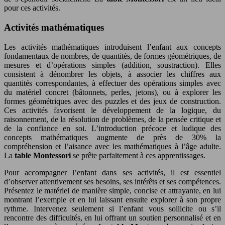
pour ces activités.
Activités mathématiques
Les activités mathématiques introduisent l’enfant aux concepts
fondamentaux de nombres, de quantités, de formes géométriques, de
mesures et d’opérations simples (addition, soustraction). Elles
consistent à dénombrer les objets, à associer les chiffres aux
quantités correspondantes, à effectuer des opérations simples avec
du matériel concret (bâtonnets, perles, jetons), ou à explorer les
formes géométriques avec des puzzles et des jeux de construction.
Ces activités favorisent le développement de la logique, du
raisonnement, de la résolution de problèmes, de la pensée critique et
de la confiance en soi. L’introduction précoce et ludique des
concepts mathématiques augmente de près de 30% la
compréhension et l’aisance avec les mathématiques à l’âge adulte.
La
table Montessori
se prête parfaitement à ces apprentissages.
Pour accompagner l’enfant dans ses activités, il est essentiel
d’observer attentivement ses besoins, ses intérêts et ses compétences.
Présentez le matériel de manière simple, concise et attrayante, en lui
montrant l’exemple et en lui laissant ensuite explorer à son propre
rythme. Intervenez seulement si l’enfant vous sollicite ou s’il
rencontre des difficultés, en lui offrant un soutien personnalisé et en