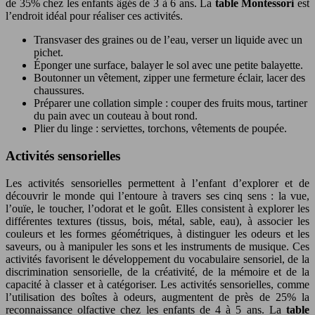
de 35% chez les enfants âgés de 3 à 6 ans. La
table Montessori
est
l’endroit idéal pour réaliser ces activités.
Transvaser des graines ou de l’eau, verser un liquide avec un
pichet.
Éponger une surface, balayer le sol avec une petite balayette.
Boutonner un vêtement, zipper une fermeture éclair, lacer des
chaussures.
Préparer une collation simple : couper des fruits mous, tartiner
du pain avec un couteau à bout rond.
Plier du linge : serviettes, torchons, vêtements de poupée.
Activités sensorielles
Les activités sensorielles permettent à l’enfant d’explorer et de
découvrir le monde qui l’entoure à travers ses cinq sens : la vue,
l’ouïe, le toucher, l’odorat et le goût. Elles consistent à explorer les
différentes textures (tissus, bois, métal, sable, eau), à associer les
couleurs et les formes géométriques, à distinguer les odeurs et les
saveurs, ou à manipuler les sons et les instruments de musique. Ces
activités favorisent le développement du vocabulaire sensoriel, de la
discrimination sensorielle, de la créativité, de la mémoire et de la
capacité à classer et à catégoriser. Les activités sensorielles, comme
l’utilisation des boîtes à odeurs, augmentent de près de 25% la
reconnaissance olfactive chez les enfants de 4 à 5 ans. La
table