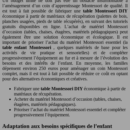
Un budget limité ne doit pas être un obstacle insurmontable à
l’aménagement d’un coin d’apprentissage Montessori de qualité. Il
est tout à fait possible de fabriquer une
table Montessori DIY
économique à partir de matériaux de récupération (palettes de bois,
planches usagées, pieds de table récupérés), en suivant des tutoriels
gratuits disponibles en ligne. L’achat de matériel Montessori
d’occasion (tables, chaises, étagères, matériels pédagogiques) peut
également être une solution économique et écologique. Il est
important de prioriser l’achat du matériel Montessori essentiel (la
table enfant Montessori
, quelques matériels de base pour les
activités de vie pratique et sensorielles) et de compléter
progressivement l’équipement au fur et à mesure de l’évolution des
besoins et des intérêts de l’enfant. En moyenne, les familles
dépensent environ 250 euros pour aménager un coin Montessori
complet, mais il est tout à fait possible de réduire ce coût en optant
pour des alternatives économiques et créatives.
Fabriquer une
table Montessori DIY
économique à partir de
matériaux de récupération.
Acheter du matériel Montessori d’occasion (tables, chaises,
étagères, matériels pédagogiques).
Prioriser l’achat du matériel Montessori essentiel et compléter
progressivement l’équipement.
Adaptation aux besoins spécifiques de l’enfant