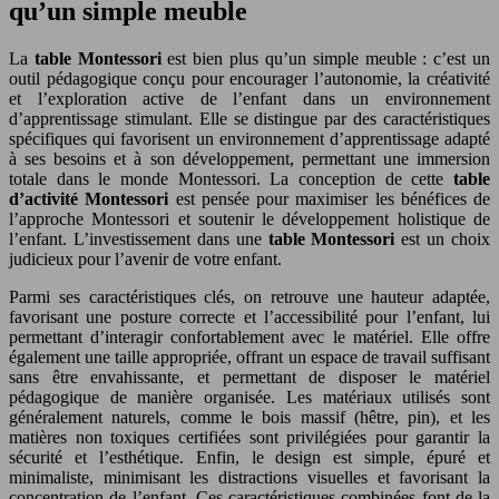
qu’un simple meuble
La
table Montessori
est bien plus qu’un simple meuble : c’est un
outil pédagogique conçu pour encourager l’autonomie, la créativité
et l’exploration active de l’enfant dans un environnement
d’apprentissage stimulant. Elle se distingue par des caractéristiques
spécifiques qui favorisent un environnement d’apprentissage adapté
à ses besoins et à son développement, permettant une immersion
totale dans le monde Montessori. La conception de cette
table
d’activité Montessori
est pensée pour maximiser les bénéfices de
l’approche Montessori et soutenir le développement holistique de
l’enfant. L’investissement dans une
table Montessori
est un choix
judicieux pour l’avenir de votre enfant.
Parmi ses caractéristiques clés, on retrouve une hauteur adaptée,
favorisant une posture correcte et l’accessibilité pour l’enfant, lui
permettant d’interagir confortablement avec le matériel. Elle offre
également une taille appropriée, offrant un espace de travail suffisant
sans être envahissante, et permettant de disposer le matériel
pédagogique de manière organisée. Les matériaux utilisés sont
généralement naturels, comme le bois massif (hêtre, pin), et les
matières non toxiques certifiées sont privilégiées pour garantir la
sécurité et l’esthétique. Enfin, le design est simple, épuré et
minimaliste, minimisant les distractions visuelles et favorisant la
concentration de l’enfant. Ces caractéristiques combinées font de la