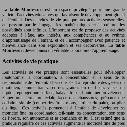
La
table Montessori
est un espace privilégié pour une grande
variété d’activités éducatives qui favorisent le développement global
de l’enfant. Des activités de vie pratique aux activités sensorielles,
en passant par le langage, les mathématiques et la culture, les
possibilités sont infinies. L’important est de proposer des activités
adaptées à l’âge, aux intérêts, aux compétences et au rythme
d’apprentissage de l’enfant, et de l’accompagner avec patience et
bienveillance dans son exploration et ses découvertes. La
table
Montessori
devient ainsi un véritable laboratoire d’apprentissage.
Activités de vie pratique
Les activités de vie pratique sont essentielles pour développer
l’autonomie, la coordination, la concentration et le sens de la
responsabilité de l’enfant. Elles consistent à reproduire des gestes du
quotidien, comme transvaser des graines ou de l’eau, verser un
liquide, éponger une surface, balayer le sol, boutonner un vêtement,
zipper une fermeture éclair, lacer des chaussures, préparer une
collation simple (couper des fruits mous, tartiner du pain), ou plier
du linge. Ces activités permettent à l’enfant de développer sa
motricité fine, sa coordination œil-main, sa concentration, son sens
de l’ordre, son autonomie et sa confiance en lui. Il est estimé que la
pratique régulière de ces activités augmente la motricité fine de près