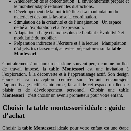
Amélioration de la concentration : L’environnement préparé et
le mobilier adapté réduisent les distractions.
Développement de la motricité fine : La manipulation du
matériel et des outils favorise la coordination.
Stimulation de la créativité et de l’imagination : Un espace
dédié à l’exploration et à l’expression.
Adaptation à l’âge et aux besoins de l’enfant : Évolutivité et
modularité du mobilier.
Préparation indirecte à l’écriture et à la lecture : Manipulation
d’objets, tri, classement, activités préparatoires sur la
table
Montessori
.
Contrairement à un bureau classique souvent perçu comme un lieu
de travail imposé, la
table Montessori
est une invitation à
l’exploration, à la découverte et à l’apprentissage actif. Son design
épuré et sa conception centrée sur l’enfant encouragent
l’apprentissage actif et autonome, faisant de cet espace un lieu de
plaisir et de développement personnel. Choisir une
table
Montessori
, c’est choisir un avenir prometteur pour votre enfant.
Choisir la table montessori idéale : guide
d’achat
Choisir la
table Montessori
idéale pour votre enfant est une étape