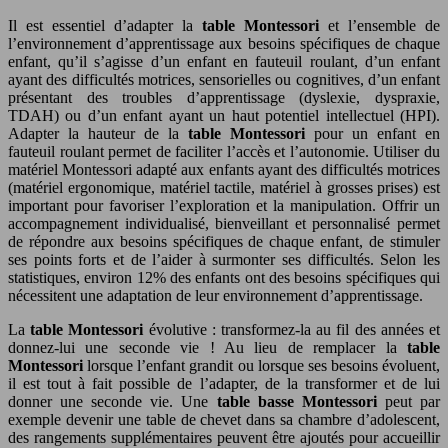
Il est essentiel d’adapter la
table Montessori
et l’ensemble de
l’environnement d’apprentissage aux besoins spécifiques de chaque
enfant, qu’il s’agisse d’un enfant en fauteuil roulant, d’un enfant
ayant des difficultés motrices, sensorielles ou cognitives, d’un enfant
présentant des troubles d’apprentissage (dyslexie, dyspraxie,
TDAH) ou d’un enfant ayant un haut potentiel intellectuel (HPI).
Adapter la hauteur de la
table Montessori
pour un enfant en
fauteuil roulant permet de faciliter l’accès et l’autonomie. Utiliser du
matériel Montessori adapté aux enfants ayant des difficultés motrices
(matériel ergonomique, matériel tactile, matériel à grosses prises) est
important pour favoriser l’exploration et la manipulation. Offrir un
accompagnement individualisé, bienveillant et personnalisé permet
de répondre aux besoins spécifiques de chaque enfant, de stimuler
ses points forts et de l’aider à surmonter ses difficultés. Selon les
statistiques, environ 12% des enfants ont des besoins spécifiques qui
nécessitent une adaptation de leur environnement d’apprentissage.
La
table Montessori
évolutive : transformez-la au fil des années et
donnez-lui une seconde vie ! Au lieu de remplacer la
table
Montessori
lorsque l’enfant grandit ou lorsque ses besoins évoluent,
il est tout à fait possible de l’adapter, de la transformer et de lui
donner une seconde vie. Une
table basse Montessori
peut par
exemple devenir une table de chevet dans sa chambre d’adolescent,
des rangements supplémentaires peuvent être ajoutés pour accueillir