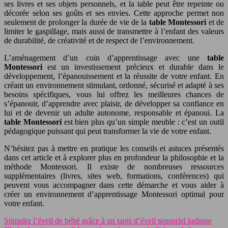
ses livres et ses objets personnels, et la table peut être repeinte ou
décorée selon ses goûts et ses envies. Cette approche permet non
seulement de prolonger la durée de vie de la
table Montessori
et de
limiter le gaspillage, mais aussi de transmettre à l’enfant des valeurs
de durabilité, de créativité et de respect de l’environnement.
L’aménagement d’un coin d’apprentissage avec une
table
Montessori
est un investissement précieux et durable dans le
développement, l’épanouissement et la réussite de votre enfant. En
créant un environnement stimulant, ordonné, sécurisé et adapté à ses
besoins spécifiques, vous lui offrez les meilleures chances de
s’épanouir, d’apprendre avec plaisir, de développer sa confiance en
lui et de devenir un adulte autonome, responsable et épanoui. La
table Montessori
est bien plus qu’un simple meuble : c’est un outil
pédagogique puissant qui peut transformer la vie de votre enfant.
N’hésitez pas à mettre en pratique les conseils et astuces présentés
dans cet article et à explorer plus en profondeur la philosophie et la
méthode Montessori. Il existe de nombreuses ressources
supplémentaires (livres, sites web, formations, conférences) qui
peuvent vous accompagner dans cette démarche et vous aider à
créer un environnement d’apprentissage Montessori optimal pour
votre enfant.
Stimuler l’éveil de bébé grâce à un tapis d’éveil sensoriel ludique