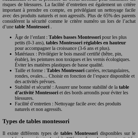
risques de blessures. La facilité d’entretien est également un critère
important à prendre en compte, en privilégiant un nettoyage facile
avec des produits naturels et non agressifs. Plus de 65% des parents
considèrent la sécurité comme le critère numéro un lors de l’achat
d’une
table Montessori
.
Âge de l’enfant :
Tables basses Montessori
pour les plus
petits (0-3 ans),
tables Montessori réglables en hauteur
pour accompagner la croissance (3-6 ans et plus).
Matériaux : Privilégier le bois massif certifié (hêtre, pin,
érable), les peintures non toxiques et les vernis écologiques.
Éviter les matières plastiques de basse qualité.
Taille et forme :
Tables Montessori
carrées, rectangulaires,
rondes, ovales… Choisir en fonction de l’espace disponible et
des activités prévues.
Stabilité et sécurité : Assurer une bonne stabilité de la
table
d’activité Montessori
et des bords arrondis pour éviter les
blessures.
Facilité d’entretien : Nettoyage facile avec des produits
naturels et non agressifs.
Types de tables montessori
Il existe différents types de
tables Montessori
disponibles sur le