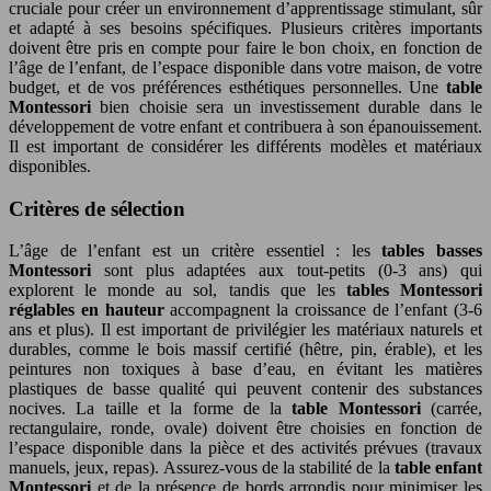
cruciale pour créer un environnement d’apprentissage stimulant, sûr
et adapté à ses besoins spécifiques. Plusieurs critères importants
doivent être pris en compte pour faire le bon choix, en fonction de
l’âge de l’enfant, de l’espace disponible dans votre maison, de votre
budget, et de vos préférences esthétiques personnelles. Une
table
Montessori
bien choisie sera un investissement durable dans le
développement de votre enfant et contribuera à son épanouissement.
Il est important de considérer les différents modèles et matériaux
disponibles.
Critères de sélection
L’âge de l’enfant est un critère essentiel : les
tables basses
Montessori
sont plus adaptées aux tout-petits (0-3 ans) qui
explorent le monde au sol, tandis que les
tables Montessori
réglables en hauteur
accompagnent la croissance de l’enfant (3-6
ans et plus). Il est important de privilégier les matériaux naturels et
durables, comme le bois massif certifié (hêtre, pin, érable), et les
peintures non toxiques à base d’eau, en évitant les matières
plastiques de basse qualité qui peuvent contenir des substances
nocives. La taille et la forme de la
table Montessori
(carrée,
rectangulaire, ronde, ovale) doivent être choisies en fonction de
l’espace disponible dans la pièce et des activités prévues (travaux
manuels, jeux, repas). Assurez-vous de la stabilité de la
table enfant
Montessori
et de la présence de bords arrondis pour minimiser les