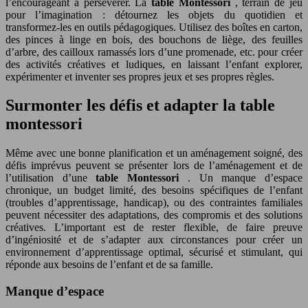
l’encourageant à persévérer. La
table Montessori
, terrain de jeu
pour l’imagination : détournez les objets du quotidien et
transformez-les en outils pédagogiques. Utilisez des boîtes en carton,
des pinces à linge en bois, des bouchons de liège, des feuilles
d’arbre, des cailloux ramassés lors d’une promenade, etc. pour créer
des activités créatives et ludiques, en laissant l’enfant explorer,
expérimenter et inventer ses propres jeux et ses propres règles.
Surmonter les défis et adapter la table
montessori
Même avec une bonne planification et un aménagement soigné, des
défis imprévus peuvent se présenter lors de l’aménagement et de
l’utilisation d’une
table Montessori
. Un manque d’espace
chronique, un budget limité, des besoins spécifiques de l’enfant
(troubles d’apprentissage, handicap), ou des contraintes familiales
peuvent nécessiter des adaptations, des compromis et des solutions
créatives. L’important est de rester flexible, de faire preuve
d’ingéniosité et de s’adapter aux circonstances pour créer un
environnement d’apprentissage optimal, sécurisé et stimulant, qui
réponde aux besoins de l’enfant et de sa famille.
Manque d’espace