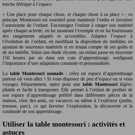
touche féérique à l’espace.
« Une place pour chaque chose, et chaque chose à sa place » : ce
principe Montessori est essentiel pour maintenir l’ordre et favoriser
l’autonomie de l’enfant. Encouragez l’enfant à ranger son matériel
après chaque activité, en lui montrant l’exemple et en lui fournissant
des rangements adaptés et accessibles. Adaptez l’espace à
l’évolution de l’enfant, en modifiant la disposition du mobilier, en
ajoutant de nouveaux matériels et en tenant compte de ses goûts et
de ses intérêts. Selon une étude récente, un enfant passe en moyenne
150 heures par an dans son coin d’apprentissage, soulignant
l’importance d’une adaptation constante et personnalisée.
La
table Montessori nomade
: créez un espace d’apprentissage
partout où vous allez ! Si vous disposez de peu d’espace ou si vous
voyagez fréquemment, optez pour une
table Montessori
légère,
pliable et facile à transporter. Elle permet à l’enfant de profiter de
son espace d’apprentissage préféré dans différentes pièces de la
maison, chez des amis, en vacances ou même à l’extérieur (jardin,
terrasse, parc), ce qui favorise l’exploration, la découverte et la
continuité de son apprentissage.
Utiliser la table montessori : activités et
astuces