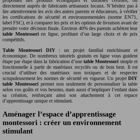
proposant des produits écologiques et durables certifiés, ou
directement auprès de fabricants artisanaux locaux. N’hésitez pas à
lire attentivement les avis des autres parents et éducateurs, à vérifier
les certifications de sécurité et environnementales (norme EN71,
label FSC), et à comparer les prix et les options de livraison avant de
prendre votre décision finale. Environ 40% des parents achètent leur
table Montessori
en ligne, profitant d’un large choix et de prix
compétitifs.
Table Montessori DIY
: un projet familial enrichissant et
économique. De nombreux tutoriels gratuits en ligne vous guident
étape par étape dans la fabrication d’une
table Montessori
simple et
fonctionnelle à partir de matériaux recyclés ou de bois brut. Il est
crucial d’utiliser des matériaux non toxiques et de respecter
scrupuleusement les normes de sécurité en vigueur. Un projet
DIY
table Montessori
permet non seulement de personnaliser la table
selon vos goûts et vos besoins, mais aussi d’impliquer l’enfant dans
sa création, renforçant ainsi son attachement à cet espace
d’apprentissage unique et stimulant.
Aménager l’espace d’apprentissage
montessori : créer un environnement
stimulant